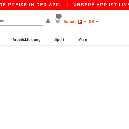
 PREISE IN DER APP!
|
UNSERE APP IST LIVE!
0
Suisse
DE
Arbeitskleidung
Sport
Mehr