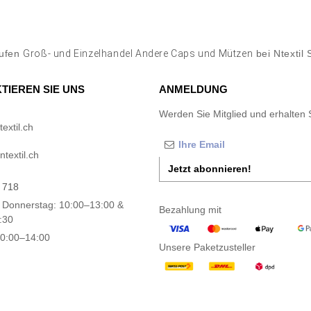
aufen
Groß- und Einzelhandel Andere Caps und Mützen
bei Ntextil 
TIEREN SIE UNS
ANMELDUNG
Werden Sie Mitglied und erhalten 
extil.ch
textil.ch
Jetzt abonnieren!
 718
 Donnerstag: 10:00–13:00 &
Bezahlung mit
:30
10:00–14:00
Unsere Paketzusteller