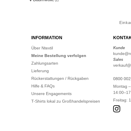
(1)
Eink
INFORMATION
KONTAK
Über Ntextil
Kunde
kunde@nt
Meine Bestellung verfolgen
Sales
Zahlungsarten
verkauf@n
Lieferung
Rückerstattungen / Rückgaben
0800 002
Hilfe & FAQs
Montag –
14:00–17
Unsere Engagements
Freitag: 
T-Shirts lokal zu Großhandelspreisen