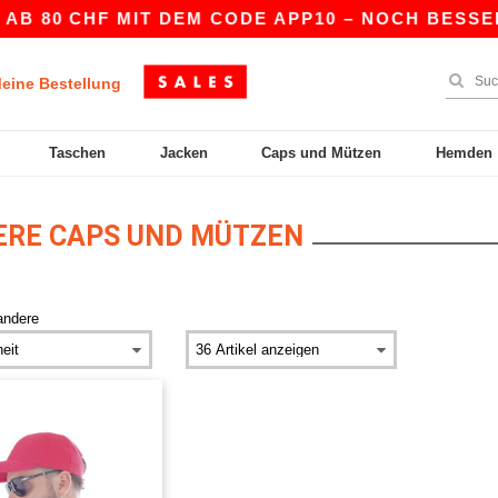
AB 80 CHF MIT DEM CODE APP10 – NOCH BESSERE
eine Bestellung
Taschen
Jacken
Caps und Mützen
Hemden
RE CAPS UND MÜTZEN
andere