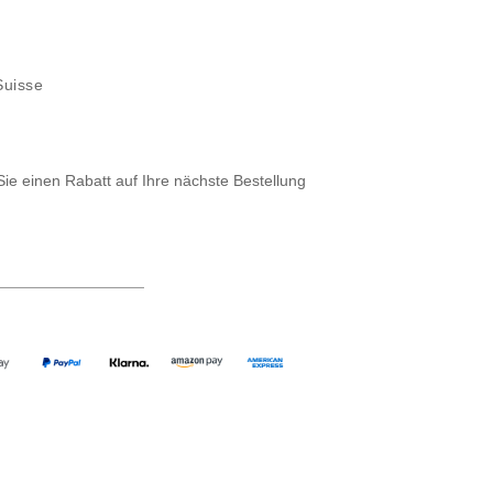
Suisse
Sie einen Rabatt auf Ihre nächste Bestellung