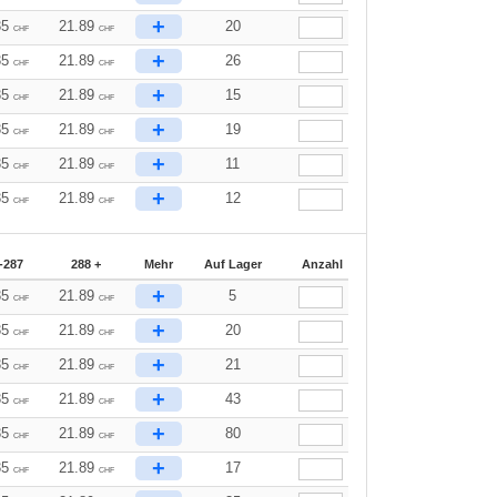
+
35
21.89
20
CHF
CHF
+
35
21.89
26
CHF
CHF
+
35
21.89
15
CHF
CHF
+
35
21.89
19
CHF
CHF
+
35
21.89
11
CHF
CHF
+
35
21.89
12
CHF
CHF
-287
288 +
Mehr
Auf Lager
Anzahl
+
35
21.89
5
CHF
CHF
+
35
21.89
20
CHF
CHF
+
35
21.89
21
CHF
CHF
+
35
21.89
43
CHF
CHF
+
35
21.89
80
CHF
CHF
+
35
21.89
17
CHF
CHF