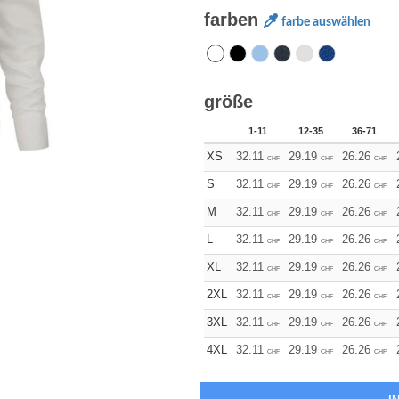
farben
farbe auswählen
größe
1-11
12-35
36-71
XS
32.11
29.19
26.26
CHF
CHF
CHF
S
32.11
29.19
26.26
CHF
CHF
CHF
M
32.11
29.19
26.26
CHF
CHF
CHF
L
32.11
29.19
26.26
CHF
CHF
CHF
XL
32.11
29.19
26.26
CHF
CHF
CHF
2XL
32.11
29.19
26.26
CHF
CHF
CHF
3XL
32.11
29.19
26.26
CHF
CHF
CHF
4XL
32.11
29.19
26.26
CHF
CHF
CHF