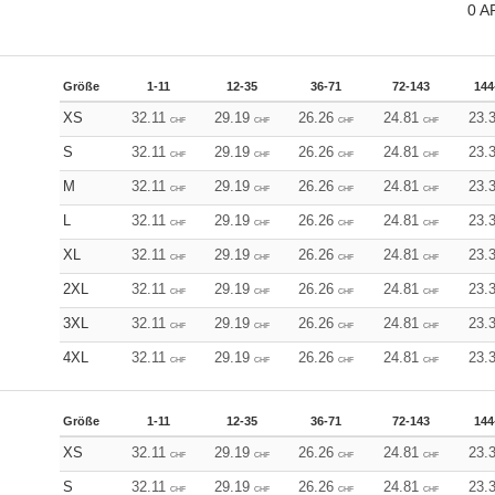
0
A
Größe
1-11
12-35
36-71
72-143
144
XS
32.11
29.19
26.26
24.81
23.
CHF
CHF
CHF
CHF
S
32.11
29.19
26.26
24.81
23.
CHF
CHF
CHF
CHF
M
32.11
29.19
26.26
24.81
23.
CHF
CHF
CHF
CHF
L
32.11
29.19
26.26
24.81
23.
CHF
CHF
CHF
CHF
XL
32.11
29.19
26.26
24.81
23.
CHF
CHF
CHF
CHF
2XL
32.11
29.19
26.26
24.81
23.
CHF
CHF
CHF
CHF
3XL
32.11
29.19
26.26
24.81
23.
CHF
CHF
CHF
CHF
4XL
32.11
29.19
26.26
24.81
23.
CHF
CHF
CHF
CHF
Größe
1-11
12-35
36-71
72-143
144
XS
32.11
29.19
26.26
24.81
23.
CHF
CHF
CHF
CHF
S
32.11
29.19
26.26
24.81
23.
CHF
CHF
CHF
CHF