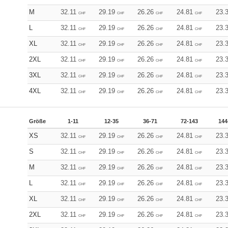
M
32.11
29.19
26.26
24.81
23.
CHF
CHF
CHF
CHF
L
32.11
29.19
26.26
24.81
23.
CHF
CHF
CHF
CHF
XL
32.11
29.19
26.26
24.81
23.
CHF
CHF
CHF
CHF
2XL
32.11
29.19
26.26
24.81
23.
CHF
CHF
CHF
CHF
3XL
32.11
29.19
26.26
24.81
23.
CHF
CHF
CHF
CHF
4XL
32.11
29.19
26.26
24.81
23.
CHF
CHF
CHF
CHF
Größe
1-11
12-35
36-71
72-143
144
XS
32.11
29.19
26.26
24.81
23.
CHF
CHF
CHF
CHF
S
32.11
29.19
26.26
24.81
23.
CHF
CHF
CHF
CHF
M
32.11
29.19
26.26
24.81
23.
CHF
CHF
CHF
CHF
L
32.11
29.19
26.26
24.81
23.
CHF
CHF
CHF
CHF
XL
32.11
29.19
26.26
24.81
23.
CHF
CHF
CHF
CHF
2XL
32.11
29.19
26.26
24.81
23.
CHF
CHF
CHF
CHF