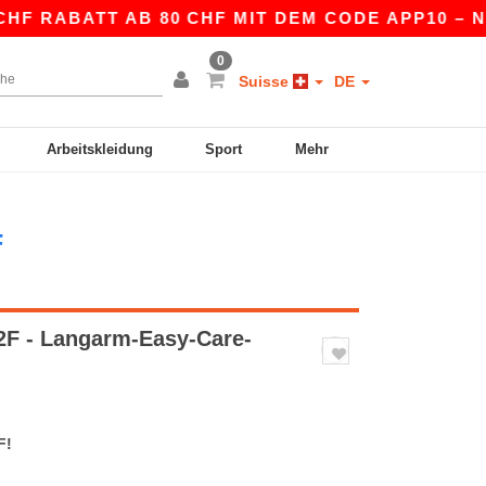
BATT AB 80 CHF MIT DEM CODE APP10 – NOCH BE
0
Suisse
DE
Arbeitskleidung
Sport
Mehr
F
F - Langarm-Easy-Care-
F!