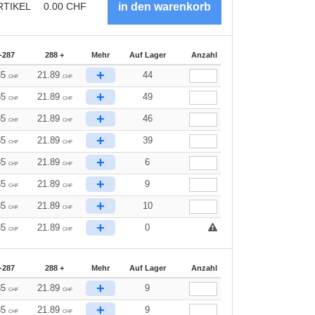
RTIKEL
0.00
CHF
-287
288 +
Mehr
Auf Lager
Anzahl
+
35
21.89
44
CHF
CHF
+
35
21.89
49
CHF
CHF
+
35
21.89
46
CHF
CHF
+
35
21.89
39
CHF
CHF
+
35
21.89
6
CHF
CHF
+
35
21.89
9
CHF
CHF
+
35
21.89
10
CHF
CHF
+
35
21.89
0
CHF
CHF
-287
288 +
Mehr
Auf Lager
Anzahl
+
35
21.89
9
CHF
CHF
+
35
21.89
9
CHF
CHF