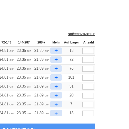
GRÖSSENTABELLE
72-143
144-287
288 +
Mehr
Auf Lager
Anzahl
+
24.81
23.35
21.89
18
CHF
CHF
CHF
+
24.81
23.35
21.89
72
CHF
CHF
CHF
+
24.81
23.35
21.89
76
CHF
CHF
CHF
+
24.81
23.35
21.89
101
CHF
CHF
CHF
+
24.81
23.35
21.89
31
CHF
CHF
CHF
+
24.81
23.35
21.89
20
CHF
CHF
CHF
+
24.81
23.35
21.89
7
CHF
CHF
CHF
+
24.81
23.35
21.89
13
CHF
CHF
CHF