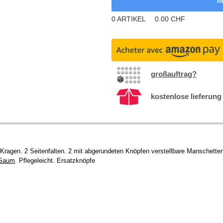
0
ARTIKEL
0.00
CHF
großauftrag?
kostenlose lieferung
Kragen. 2 Seitenfalten. 2 mit abgerundeten Knöpfen verstellbare Manschett
Saum
. Pflegeleicht. Ersatzknöpfe