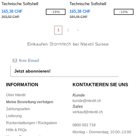
Technische Softshell
Technische Softshell
165,38 CHF
165,38 CHF
-18%
-10%
202,02 CHF
184,46 CHF
1
2
»
Einkaufen
Stormtech
bei Ntextil Suisse
Jetzt abonnieren!
INFORMATION
KONTAKTIEREN SIE UNS
Über Ntextil
Kunde
kunde@ntextil.ch
Meine Bestellung verfolgen
Sales
Zahlungsarten
verkauf@ntextil.ch
Lieferung
Rückerstattungen / Rückgaben
0800 002 718
Hilfe & FAQs
Montag – Donnerstag: 10:00–13:00