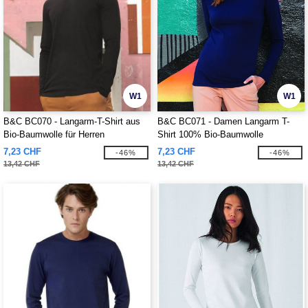
W1
W1
B&C BC070 - Langarm-T-Shirt aus
B&C BC071 - Damen Langarm T-
Bio-Baumwolle für Herren
Shirt 100% Bio-Baumwolle
7,23 CHF
7,23 CHF
-46%
-46%
13,42 CHF
13,42 CHF