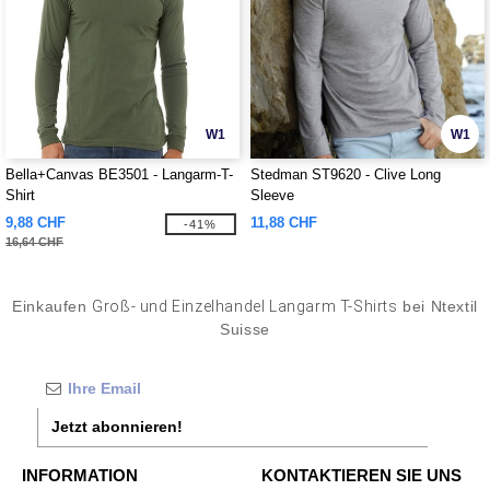
W1
W1
Bella+Canvas BE3501 - Langarm-T-
Stedman ST9620 - Clive Long
Shirt
Sleeve
9,88 CHF
11,88 CHF
-41%
16,64 CHF
Einkaufen
Groß- und Einzelhandel Langarm T-Shirts
bei Ntextil
Suisse
Jetzt abonnieren!
INFORMATION
KONTAKTIEREN SIE UNS