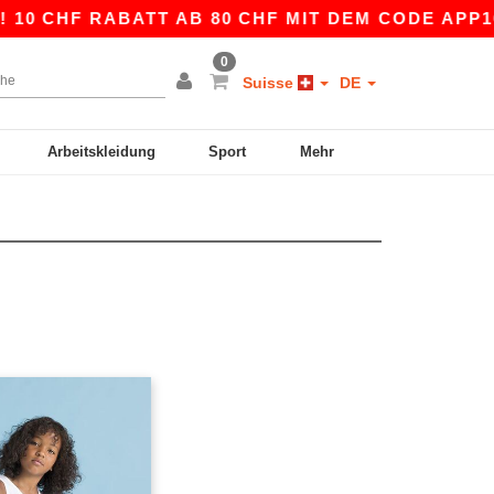
10 CHF RABATT AB 80 CHF MIT DEM CODE APP10 
0
Suisse
DE
Arbeitskleidung
Sport
Mehr