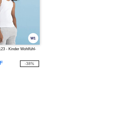
W1
23 - Kinder Wohlfühl-
F
-38%