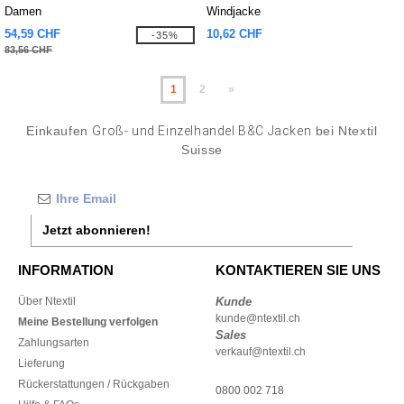
Damen
Windjacke
54,59 CHF
10,62 CHF
-35%
83,56 CHF
1
2
»
Einkaufen
Groß- und Einzelhandel B&C Jacken
bei Ntextil
Suisse
Jetzt abonnieren!
INFORMATION
KONTAKTIEREN SIE UNS
Über Ntextil
Kunde
kunde@ntextil.ch
Meine Bestellung verfolgen
Sales
Zahlungsarten
verkauf@ntextil.ch
Lieferung
Rückerstattungen / Rückgaben
0800 002 718