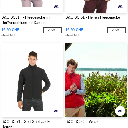
W1
W1
B&C BC51F - Fleecejacke mit
B&C BCI51 - Herren Fleecejacke
Reißverschluss für Damen
15,90 CHF
15,90 CHF
-39%
-39%
25,93 CHF
25,93 CHF
W1
W1
B&C BCI71 - Soft Shell Jacke
B&C BC363 - Weste
Herren