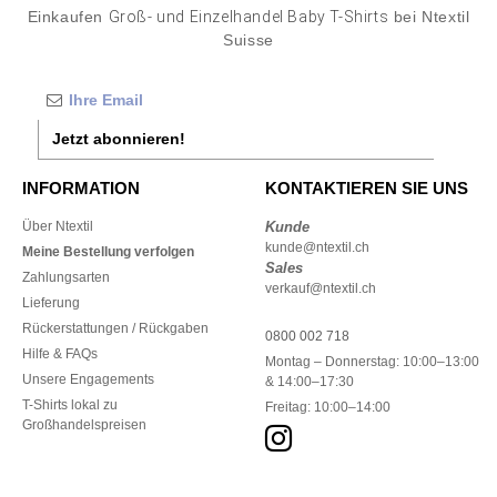
Einkaufen
Groß- und Einzelhandel Baby T-Shirts
bei Ntextil
Suisse
Jetzt abonnieren!
INFORMATION
KONTAKTIEREN SIE UNS
Über Ntextil
Kunde
kunde@ntextil.ch
Meine Bestellung verfolgen
Sales
Zahlungsarten
verkauf@ntextil.ch
Lieferung
Rückerstattungen / Rückgaben
0800 002 718
Hilfe & FAQs
Montag – Donnerstag: 10:00–13:00
Unsere Engagements
& 14:00–17:30
T-Shirts lokal zu
Freitag: 10:00–14:00
Großhandelspreisen