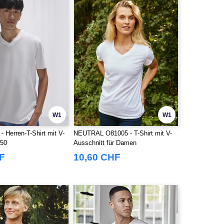
W1
W1
 Herren-T-Shirt mit V-
NEUTRAL O81005 - T-Shirt mit V-
150
Ausschnitt für Damen
F
10,60 CHF