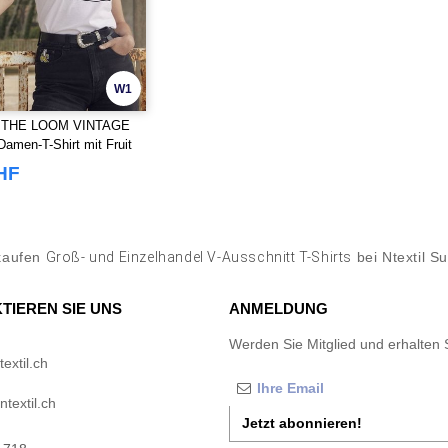
W1
 THE LOOM VINTAGE
amen-T-Shirt mit Fruit
m-Logo
HF
kaufen
Groß- und Einzelhandel V-Ausschnitt T-Shirts
bei Ntextil Su
TIEREN SIE UNS
ANMELDUNG
Werden Sie Mitglied und erhalten 
extil.ch
textil.ch
Jetzt abonnieren!