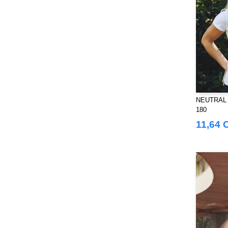
NEUTRAL O
180
11,64 