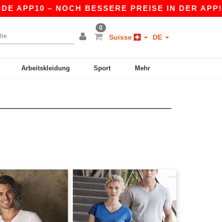
0 – NOCH BESSERE PREISE IN DER APP!
|
UNSE
0
Suisse
DE
Arbeitskleidung
Sport
Mehr