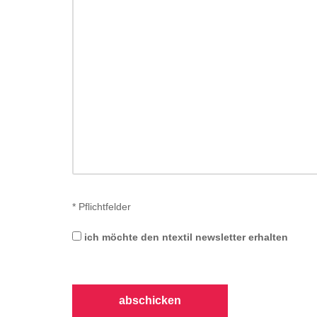
*
Pflichtfelder
ich möchte den ntextil newsletter erhalten
abschicken