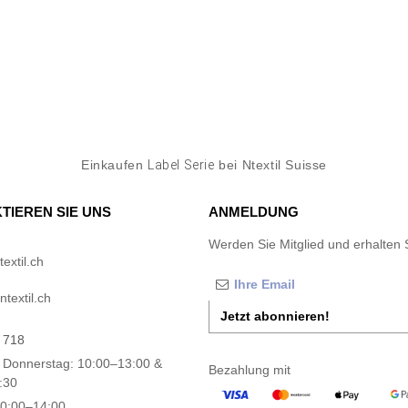
Einkaufen
Label Serie
bei Ntextil Suisse
TIEREN SIE UNS
ANMELDUNG
Werden Sie Mitglied und erhalten 
extil.ch
textil.ch
Jetzt abonnieren!
 718
 Donnerstag: 10:00–13:00 &
Bezahlung mit
:30
10:00–14:00