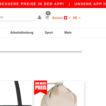
SERE PREISE IN DER APP!
|
UNSERE APP IST L
0
Suisse
DE
Arbeitskleidung
Sport
Mehr