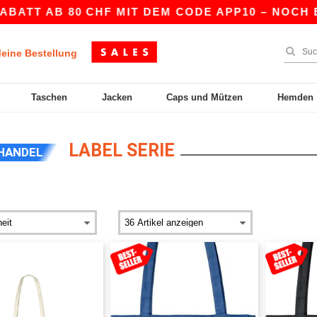
ATT AB 80 CHF MIT DEM CODE APP10 – NOCH BES
eine Bestellung
Taschen
Jacken
Caps und Mützen
Hemden
LABEL SERIE
HANDEL