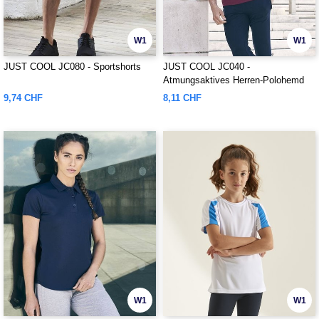
W1
W1
JUST COOL JC080 - Sportshorts
JUST COOL JC040 -
Atmungsaktives Herren-Polohemd
9,74 CHF
8,11 CHF
W1
W1