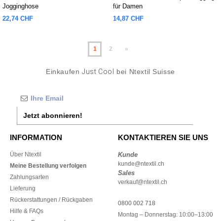
Jogginghose
für Damen
22,74 CHF
14,87 CHF
1
2
»
Einkaufen
Just Cool
bei Ntextil Suisse
Jetzt abonnieren!
INFORMATION
KONTAKTIEREN SIE UNS
Über Ntextil
Kunde
kunde@ntextil.ch
Meine Bestellung verfolgen
Sales
Zahlungsarten
verkauf@ntextil.ch
Lieferung
Rückerstattungen / Rückgaben
0800 002 718
Hilfe & FAQs
Montag – Donnerstag: 10:00–13:00