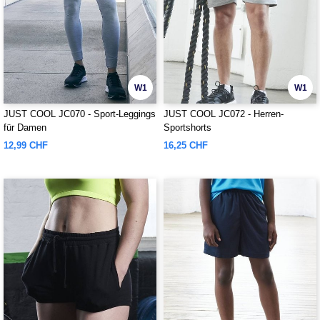
W1
W1
JUST COOL JC070 - Sport-Leggings
JUST COOL JC072 - Herren-
für Damen
Sportshorts
12,99 CHF
16,25 CHF