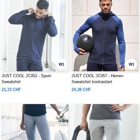
W1
W1
JUST COOL JC052 - Sport-
JUST COOL JC057 - Herren-
Sweatshirt
Sweatshirt kontrastiert
21,33 CHF
24,38 CHF