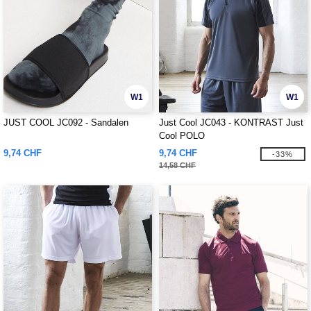
W1
W1
JUST COOL JC092 - Sandalen
Just Cool JC043 - KONTRAST Just
Cool POLO
9,74 CHF
9,74 CHF
-33%
14,58 CHF