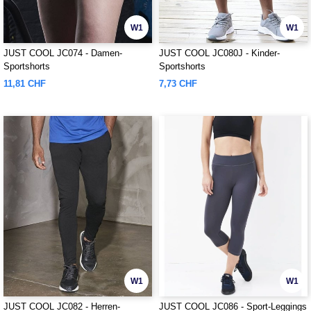
W1
W1
JUST COOL JC074 - Damen-
JUST COOL JC080J - Kinder-
Sportshorts
Sportshorts
11,81 CHF
7,73 CHF
W1
W1
JUST COOL JC082 - Herren-
JUST COOL JC086 - Sport-Leggings