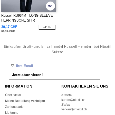
W1
Russell RU964M - LONG SLEEVE
HERRINGBONE SHIRT
30,17 CHF
-41%
51,29 CHF
Einkaufen
Groß- und Einzelhandel Russell Hemden
bei Ntextil
Suisse
Jetzt abonnieren!
INFORMATION
KONTAKTIEREN SIE UNS
Über Ntextil
Kunde
kunde@ntextil.ch
Meine Bestellung verfolgen
Sales
Zahlungsarten
verkauf@ntextil.ch
Lieferung