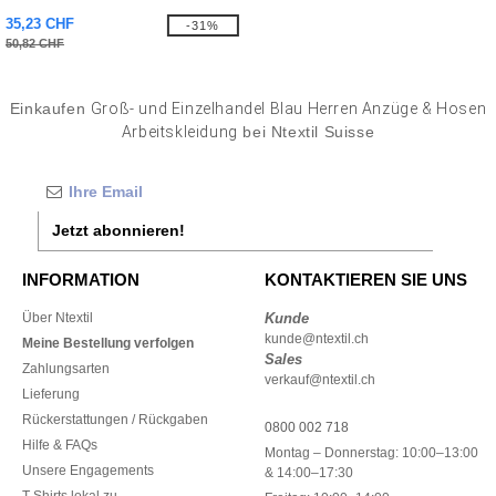
35,23 CHF
-31%
50,82 CHF
Einkaufen
Groß- und Einzelhandel Blau Herren Anzüge & Hosen
Arbeitskleidung
bei Ntextil Suisse
Jetzt abonnieren!
INFORMATION
KONTAKTIEREN SIE UNS
Über Ntextil
Kunde
kunde@ntextil.ch
Meine Bestellung verfolgen
Sales
Zahlungsarten
verkauf@ntextil.ch
Lieferung
Rückerstattungen / Rückgaben
0800 002 718
Hilfe & FAQs
Montag – Donnerstag: 10:00–13:00
Unsere Engagements
& 14:00–17:30