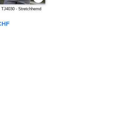
TJ4030 - Stretchhemd
CHF