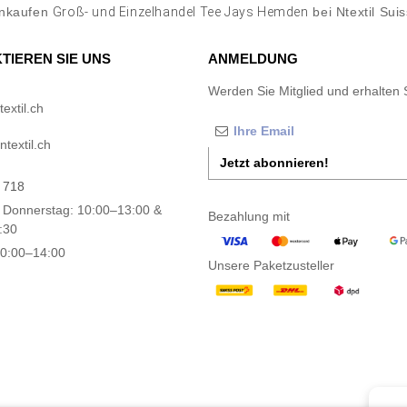
inkaufen
Groß- und Einzelhandel Tee Jays Hemden
bei Ntextil Sui
TIEREN SIE UNS
ANMELDUNG
Werden Sie Mitglied und erhalten 
extil.ch
textil.ch
Jetzt abonnieren!
 718
 Donnerstag: 10:00–13:00 &
Bezahlung mit
:30
10:00–14:00
Unsere Paketzusteller