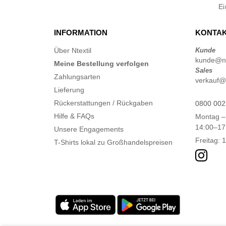
E
INFORMATION
KONTAK
Über Ntextil
Kunde
kunde@nt
Meine Bestellung verfolgen
Sales
Zahlungsarten
verkauf@n
Lieferung
Rückerstattungen / Rückgaben
0800 002
Hilfe & FAQs
Montag –
14:00–17
Unsere Engagements
Freitag: 
T-Shirts lokal zu Großhandelspreisen