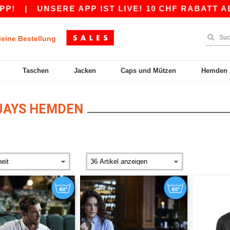
|
UNSERE APP IST LIVE! 10 CHF RABATT AB 80
eine Bestellung
Taschen
Jacken
Caps und Mützen
Hemden
JAYS HEMDEN