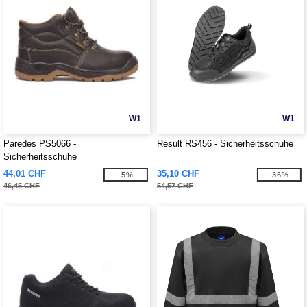
W1
W1
Paredes PS5066 -
Result RS456 - Sicherheitsschuhe
Sicherheitsschuhe
44,01 CHF
35,10 CHF
-5%
-36%
46,45 CHF
54,57 CHF