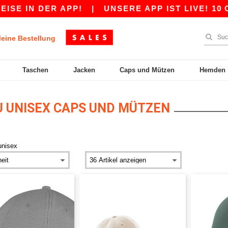
N DER APP!
|
UNSERE APP IST LIVE! 10 CHF R
eine Bestellung
Taschen
Jacken
Caps und Mützen
Hemden
 UNISEX CAPS UND MÜTZEN
unisex