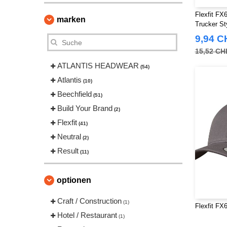
Flexfit FX6
marken
Trucker St
9,94 C
15,52 CH
ATLANTIS HEADWEAR
(54)
Atlantis
(10)
Beechfield
(51)
Build Your Brand
(2)
Flexfit
(41)
Neutral
(2)
Result
(11)
optionen
Craft / Construction
(1)
Flexfit FX
Hotel / Restaurant
(1)