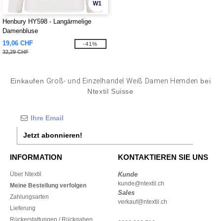
W1
Henbury HY598 - Langärmelige
Damenbluse
19,06 CHF
-41%
32,29 CHF
Einkaufen
Groß- und Einzelhandel Weiß Damen Hemden
bei
Ntextil Suisse
Jetzt abonnieren!
INFORMATION
KONTAKTIEREN SIE UNS
Über Ntextil
Kunde
kunde@ntextil.ch
Meine Bestellung verfolgen
Sales
Zahlungsarten
verkauf@ntextil.ch
Lieferung
Rückerstattungen / Rückgaben