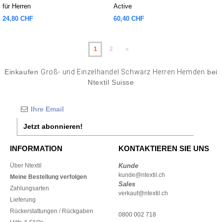
für Herren
Active
24,80 CHF
60,40 CHF
1
2
»
Einkaufen
Groß- und Einzelhandel Schwarz Herren Hemden
bei
Ntextil Suisse
Jetzt abonnieren!
INFORMATION
KONTAKTIEREN SIE UNS
Über Ntextil
Kunde
kunde@ntextil.ch
Meine Bestellung verfolgen
Sales
Zahlungsarten
verkauf@ntextil.ch
Lieferung
Rückerstattungen / Rückgaben
0800 002 718