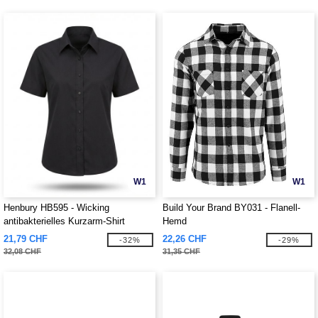
W1
W1
Henbury HB595 - Wicking
Build Your Brand BY031 - Flanell-
antibakterielles Kurzarm-Shirt
Hemd
21,79 CHF
22,26 CHF
-32%
-29%
32,08 CHF
31,35 CHF