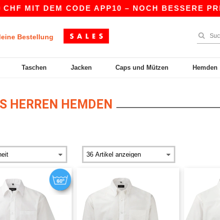
IT DEM CODE APP10 – NOCH BESSERE PREISE IN 
eine Bestellung
Taschen
Jacken
Caps und Mützen
Hemden
S HERREN HEMDEN