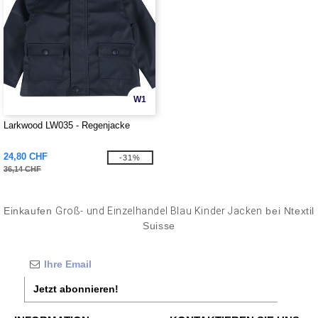
W1
Larkwood LW035 - Regenjacke
24,80 CHF
-31%
36,14 CHF
Einkaufen
Groß- und Einzelhandel Blau Kinder Jacken
bei Ntextil
Suisse
Jetzt abonnieren!