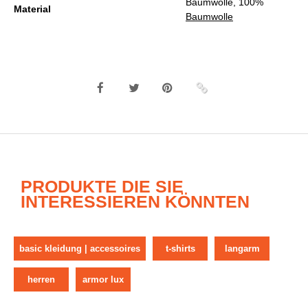
Baumwolle, 100%
Material
Baumwolle
PRODUKTE DIE SIE
INTERESSIEREN KÖNNTEN
basic kleidung | accessoires
t-shirts
langarm
herren
armor lux