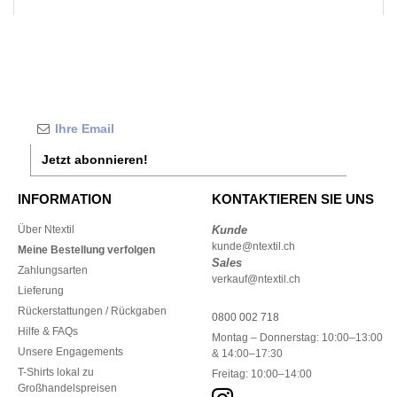
Jetzt abonnieren!
INFORMATION
KONTAKTIEREN SIE UNS
Über Ntextil
Kunde
kunde@ntextil.ch
Meine Bestellung verfolgen
Sales
Zahlungsarten
verkauf@ntextil.ch
Lieferung
Rückerstattungen / Rückgaben
0800 002 718
Hilfe & FAQs
Montag – Donnerstag: 10:00–13:00
Unsere Engagements
& 14:00–17:30
T-Shirts lokal zu
Freitag: 10:00–14:00
Großhandelspreisen