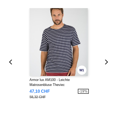
W1
Armor lux AM100 - Leichte
Matrosenbluse Theviec
47,10 CHF
-19%
58,32 CHF