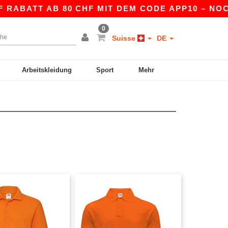
ABATT AB 80 CHF MIT DEM CODE APP10 – NOCH B
0
Suisse
DE
Arbeitskleidung
Sport
Mehr