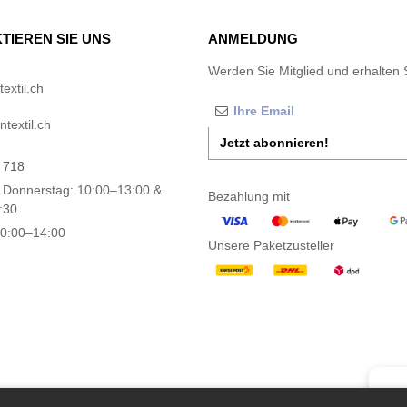
TIEREN SIE UNS
ANMELDUNG
Werden Sie Mitglied und erhalten 
extil.ch
textil.ch
Jetzt abonnieren!
 718
 Donnerstag: 10:00–13:00 &
Bezahlung mit
:30
10:00–14:00
Unsere Paketzusteller
👋
Ha