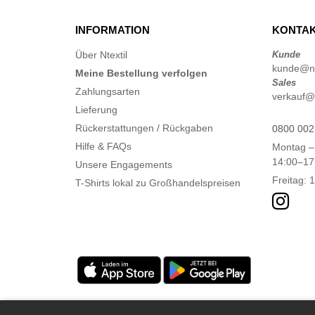
INFORMATION
KONTAK
Über Ntextil
Kunde
kunde@nt
Meine Bestellung verfolgen
Sales
Zahlungsarten
verkauf@n
Lieferung
Rückerstattungen / Rückgaben
0800 002
Hilfe & FAQs
Montag –
14:00–17
Unsere Engagements
Freitag: 
T-Shirts lokal zu Großhandelspreisen