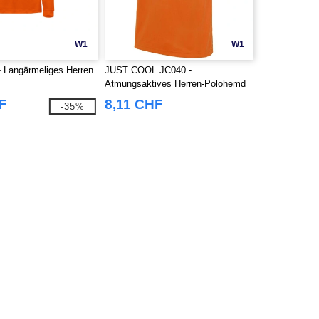
W1
W1
 Langärmeliges Herren
JUST COOL JC040 -
Atmungsaktives Herren-Polohemd
F
8,11 CHF
-35%