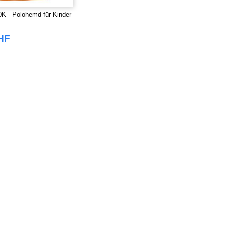
K - Polohemd für Kinder
HF