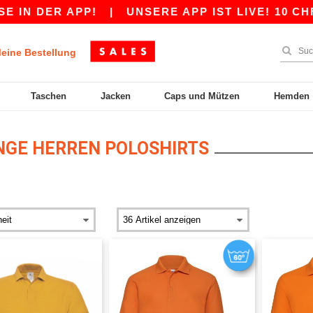
N DER APP!
|
UNSERE APP IST LIVE! 10 CHF R
eine Bestellung
Taschen
Jacken
Caps und Mützen
Hemden
GE HERREN POLOSHIRTS