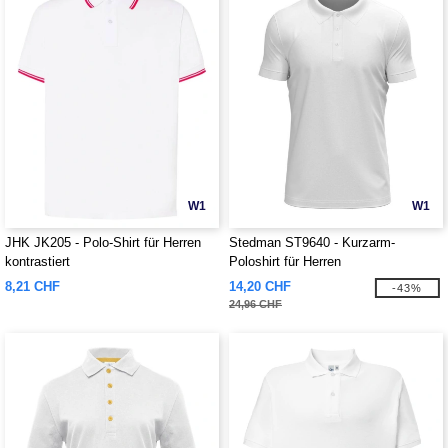
W1
W1
JHK JK205 - Polo-Shirt für Herren
Stedman ST9640 - Kurzarm-
kontrastiert
Poloshirt für Herren
8,21 CHF
14,20 CHF
-43%
24,96 CHF