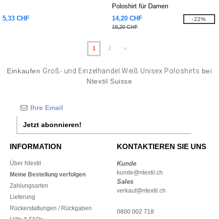
Poloshirt für Damen
5,33 CHF
14,20 CHF
-22%
18,20 CHF
1
2
»
Einkaufen
Groß- und Einzelhandel Weiß Unisex Poloshirts
bei
Ntextil Suisse
Jetzt abonnieren!
INFORMATION
KONTAKTIEREN SIE UNS
Über Ntextil
Kunde
kunde@ntextil.ch
Meine Bestellung verfolgen
Sales
Zahlungsarten
verkauf@ntextil.ch
Lieferung
Rückerstattungen / Rückgaben
0800 002 718