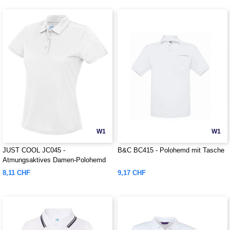
W1
W1
JUST COOL JC045 -
B&C BC415 - Polohemd mit Tasche
Atmungsaktives Damen-Polohemd
8,11 CHF
9,17 CHF