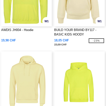
W1
W1
AWDIS JH004 - Hoodie
BUILD YOUR BRAND BY117 -
BASIC KIDS HOODY
19,98 CHF
18,05 CHF
-23%
23,59 CHF