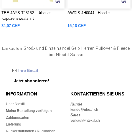
W1
W1
TEE JAYS TJ5152 - Urbanes
AWDIS JH004J - Hoodie
Kapuzensweatshirt
34,07 CHF
15,16 CHF
Einkaufen
Groß- und Einzelhandel Gelb Herren Pullover & Fleece
bei Ntextil Suisse
Jetzt abonnieren!
INFORMATION
KONTAKTIEREN SIE UNS
Über Ntextil
Kunde
kunde@ntextil.ch
Meine Bestellung verfolgen
Sales
Zahlungsarten
verkauf@ntextil.ch
Lieferung
Rückerstattungen / Rückgaben