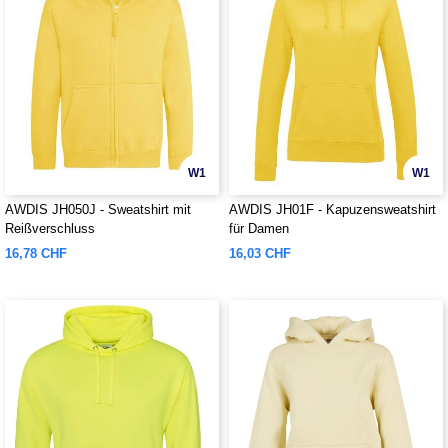
W1
W1
AWDIS JH050J - Sweatshirt mit
AWDIS JH01F - Kapuzensweatshirt
Reißverschluss
für Damen
16,78 CHF
16,03 CHF