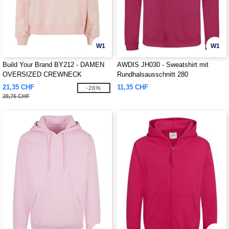
W1
W1
Build Your Brand BY212 - DAMEN
AWDIS JH030 - Sweatshirt mit
OVERSIZED CREWNECK
Rundhalsausschnitt 280
21,35 CHF
11,35 CHF
-26%
28,76 CHF