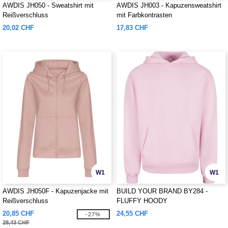
AWDIS JH050 - Sweatshirt mit
AWDIS JH003 - Kapuzensweatshirt
Reißverschluss
mit Farbkontrasten
20,02 CHF
17,83 CHF
W1
W1
AWDIS JH050F - Kapuzenjacke mit
BUILD YOUR BRAND BY284 -
Reißverschluss
FLUFFY HOODY
20,85 CHF
24,55 CHF
-27%
28,43 CHF