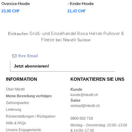
Oversize-Hoodie
- Kinder-Hoodie
23,00 CHF
21,43 CHF
Einkaufen
Groß- und Einzelhandel Rosa Herren Pullover &
Fleece
bei Ntextil Suisse
Jetzt abonnieren!
INFORMATION
KONTAKTIEREN SIE UNS
Über Ntextil
Kunde
kunde@ntextil.ch
Meine Bestellung verfolgen
Sales
Zahlungsarten
verkauf@ntextil.ch
Lieferung
Rückerstattungen / Rückgaben
0800 002 718
Hilfe & FAQs
Montag – Donnerstag: 10:00–13:00
Unsere Engagements
& 14:00–17:30