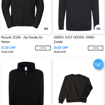
W1
W1
Russell JZ266 - Zip Hoodie für
AWDIS JUST HOODS JH050 -
Herren
Zoodie
27,02 CHF
20,02 CHF
-37%
-33%
42,80 CHF
29,99 CHF