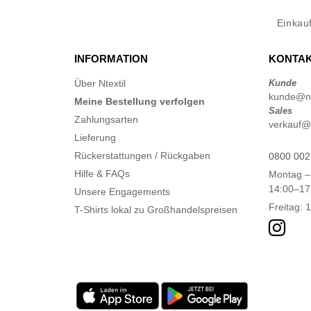
Einkau
INFORMATION
KONTAK
Über Ntextil
Kunde
kunde@nt
Meine Bestellung verfolgen
Sales
Zahlungsarten
verkauf@n
Lieferung
Rückerstattungen / Rückgaben
0800 002
Hilfe & FAQs
Montag –
14:00–17
Unsere Engagements
Freitag: 
T-Shirts lokal zu Großhandelspreisen