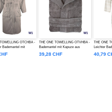
W1
W1
TOWELLING OTCHBA -
THE ONE TOWELLING OTVHBA -
THE ONE T
r Bademantel mit
Bademantel mit Kapuze aus
Leichter Ba
Velours
CHF
39,28 CHF
40,79 