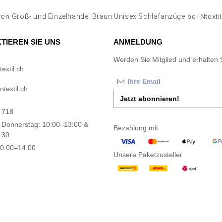
fen
Groß- und Einzelhandel Braun Unisex Schlafanzüge
bei Ntexti
TIEREN SIE UNS
ANMELDUNG
Werden Sie Mitglied und erhalten 
extil.ch
textil.ch
Jetzt abonnieren!
 718
 Donnerstag: 10:00–13:00 &
Bezahlung mit
:30
10:00–14:00
Unsere Paketzusteller