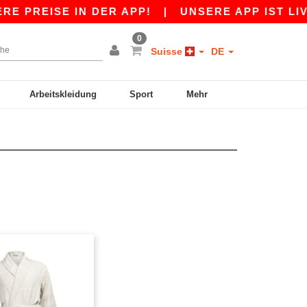
E PREISE IN DER APP!
|
UNSERE APP IST LIVE
0
Suisse
DE
Arbeitskleidung
Sport
Mehr