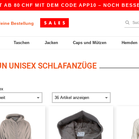
AB 80 CHF MIT DEM CODE APP10 – NOCH BESSER
eine Bestellung
Taschen
Jacken
Caps und Mützen
Hemden
N UNISEX SCHLAFANZÜGE
ex