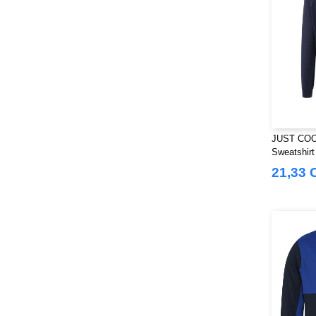
JUST COOL
Sweatshirt
21,33 