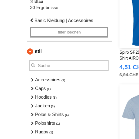
Blau
30 Ergebnisse.
Basic Kleidung | Accessoires
filter löschen
stil
Spiro SP28
Shirt AIR
4,51 C
6,94 CHF
Accessoires
(1)
Caps
(1)
Hoodies
(3)
Jacken
(3)
Polos & Shirts
(4)
Poloshirts
(1)
Rugby
(1)