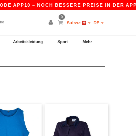
P10 – NOCH BESSERE PREISE IN DER APP!
|
U
0
Suisse
DE
Arbeitskleidung
Sport
Mehr