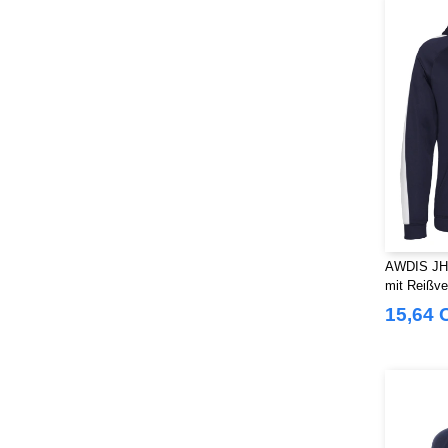
AWDIS JH0
mit Reißve
15,64 