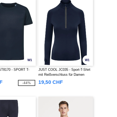
W1
W1
T8170 - SPORT T-
JUST COOL JC035 - Sport-T-Shirt
mit Reißverschluss für Damen
F
19,50 CHF
-44%