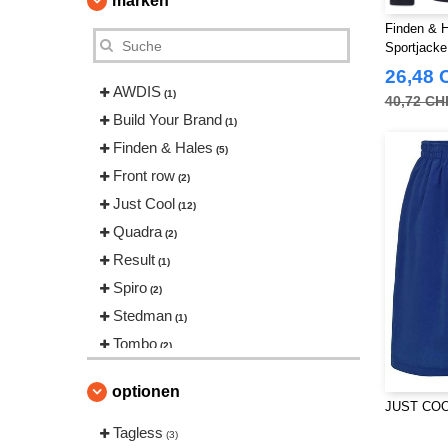
marken
Finden & H
Sportjacke
26,48 
AWDIS
(1)
40,72 CH
Build Your Brand
(1)
Finden & Hales
(5)
Front row
(2)
Just Cool
(12)
Quadra
(2)
Result
(1)
Spiro
(2)
Stedman
(1)
Tombo
(2)
Towel city
(1)
optionen
JUST COOL
Tagless
(3)