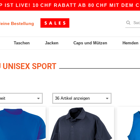
VE! 10 CHF RABATT AB 80 CHF MIT DEM CODE AP
eine Bestellung
Taschen
Jacken
Caps und Mützen
Hemden
 UNISEX SPORT