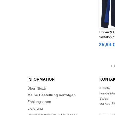
Finden & H
Sweatshirt 
25,94 
E
INFORMATION
KONTAK
Über Ntextil
Kunde
kunde@nt
Meine Bestellung verfolgen
Sales
Zahlungsarten
verkauf@n
Lieferung