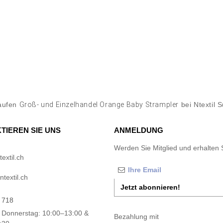
aufen
Groß- und Einzelhandel Orange Baby Strampler
bei Ntextil 
TIEREN SIE UNS
ANMELDUNG
Werden Sie Mitglied und erhalten 
extil.ch
textil.ch
Jetzt abonnieren!
 718
 Donnerstag: 10:00–13:00 &
Bezahlung mit