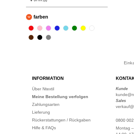
(1)
farben
Eink
INFORMATION
KONTAK
Über Ntextil
Kunde
kunde@nt
Meine Bestellung verfolgen
Sales
Zahlungsarten
verkauf@n
Lieferung
Rückerstattungen / Rückgaben
0800 002
Hilfe & FAQs
Montag –