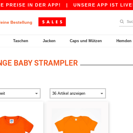
PREISE IN DER APP!
|
UNSERE APP IST LIVE! 
eine Bestellung
Taschen
Jacken
Caps und Mützen
Hemden
GE BABY STRAMPLER