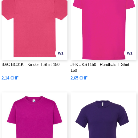
W1
W1
B&C BC01K - Kinder-T-Shirt 150
JHK JKST150 - Rundhals-T-Shirt
150
2,14 CHF
2,65 CHF