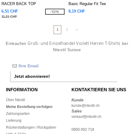
RACER BACK TOP
Basic Regular Fit Tee
6,51 CHF
8,19 CHF
-42%
11,21 CHF
1
2
»
Einkaufen
Groß- und Einzelhandel Violett Herren T-Shirts
bei
Ntextil Suisse
Jetzt abonnieren!
INFORMATION
KONTAKTIEREN SIE UNS
Über Ntextil
Kunde
kunde@ntextil.ch
Meine Bestellung verfolgen
Sales
Zahlungsarten
verkauf@ntextil.ch
Lieferung
Rückerstattungen / Rückgaben
0800 002 718