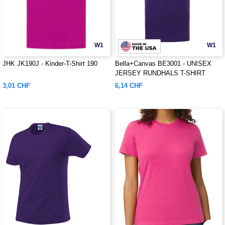
W1
W1
JHK JK190J - Kinder-T-Shirt 190
Bella+Canvas BE3001 - UNISEX
JERSEY RUNDHALS T-SHIRT
3,01 CHF
6,14 CHF