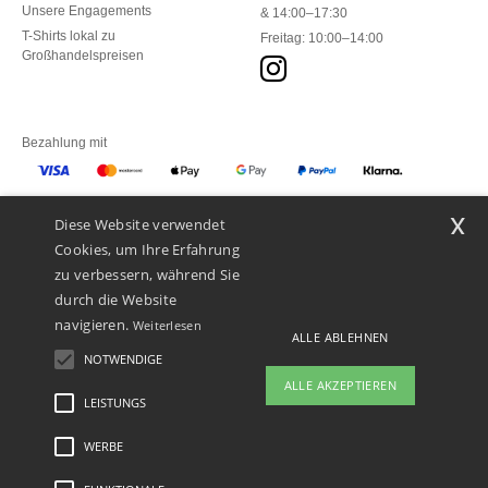
Unsere Engagements
& 14:00–17:30
T-Shirts lokal zu
Freitag: 10:00–14:00
Großhandelspreisen
Bezahlung mit
x
Diese Website verwendet
Unsere Paketzusteller
Cookies, um Ihre Erfahrung
zu verbessern, während Sie
durch die Website
navigieren.
Weiterlesen
ALLE ABLEHNEN
NOTWENDIGE
ALLE AKZEPTIEREN
LEISTUNGS
👋
Hallo
Wenn Sie Fragen oder Bedenken
WERBE
Rechtliche Hinweise
-
Datenschutzbestimmungen
-
Bedingungen und Konditionen
-
haben, können Sie uns jederzeit
General Contract Conditions
-
Cookie-Richtlinie
-
Site Map
Copyright 2026 ntextil.ch
kontaktieren. Unser Chatbot ist hier,
- Alle Rechte vorbehalten