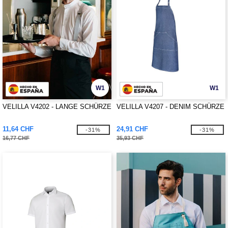
W1
W1
VELILLA V4202 - LANGE SCHÜRZE
VELILLA V4207 - DENIM SCHÜRZE
11,64 CHF
24,91 CHF
-31%
-31%
16,77 CHF
35,93 CHF