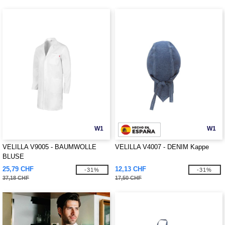
W1
W1
VELILLA V9005 - BAUMWOLLE
VELILLA V4007 - DENIM Kappe
BLUSE
25,79 CHF
12,13 CHF
-31%
-31%
37,18 CHF
17,50 CHF