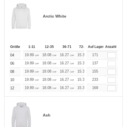
Arctic White
Größe
1-11
12-35
36-71
72-143
Auf Lager
144-287
Anzahl
288 +
19.89
18.08
16.27
15.37
171
14.46
13.56
04
CHF
CHF
CHF
CHF
CHF
CHF
19.89
18.08
16.27
15.37
137
14.46
13.56
06
CHF
CHF
CHF
CHF
CHF
CHF
19.89
18.08
16.27
15.37
155
14.46
13.56
08
CHF
CHF
CHF
CHF
CHF
CHF
19.89
18.08
16.27
15.37
233
14.46
13.56
10
CHF
CHF
CHF
CHF
CHF
CHF
19.89
18.08
16.27
15.37
169
14.46
13.56
12
CHF
CHF
CHF
CHF
CHF
CHF
Ash