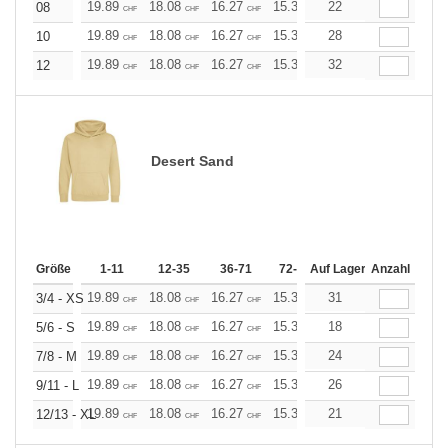
19.89
18.08
16.27
15.37
22
14.46
13.56
08
CHF
CHF
CHF
CHF
CHF
CHF
19.89
18.08
16.27
15.37
28
14.46
13.56
10
CHF
CHF
CHF
CHF
CHF
CHF
19.89
18.08
16.27
15.37
32
14.46
13.56
12
CHF
CHF
CHF
CHF
CHF
CHF
Desert Sand
Größe
1-11
12-35
36-71
72-143
Auf Lager
144-287
Anzahl
288 +
19.89
18.08
16.27
15.37
31
14.46
13.56
3/4 - XS
CHF
CHF
CHF
CHF
CHF
CHF
19.89
18.08
16.27
15.37
18
14.46
13.56
5/6 - S
CHF
CHF
CHF
CHF
CHF
CHF
19.89
18.08
16.27
15.37
24
14.46
13.56
7/8 - M
CHF
CHF
CHF
CHF
CHF
CHF
19.89
18.08
16.27
15.37
26
14.46
13.56
9/11 - L
CHF
CHF
CHF
CHF
CHF
CHF
19.89
18.08
16.27
15.37
21
14.46
13.56
12/13 - XL
CHF
CHF
CHF
CHF
CHF
CHF