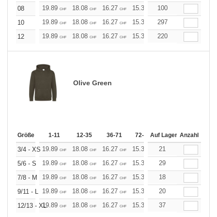
19.89
18.08
16.27
15.37
100
14.46
13.56
08
CHF
CHF
CHF
CHF
CHF
CHF
19.89
18.08
16.27
15.37
297
14.46
13.56
10
CHF
CHF
CHF
CHF
CHF
CHF
19.89
18.08
16.27
15.37
220
14.46
13.56
12
CHF
CHF
CHF
CHF
CHF
CHF
Olive Green
Größe
1-11
12-35
36-71
72-143
Auf Lager
144-287
Anzahl
288 +
19.89
18.08
16.27
15.37
21
14.46
13.56
3/4 - XS
CHF
CHF
CHF
CHF
CHF
CHF
19.89
18.08
16.27
15.37
29
14.46
13.56
5/6 - S
CHF
CHF
CHF
CHF
CHF
CHF
19.89
18.08
16.27
15.37
18
14.46
13.56
7/8 - M
CHF
CHF
CHF
CHF
CHF
CHF
19.89
18.08
16.27
15.37
20
14.46
13.56
9/11 - L
CHF
CHF
CHF
CHF
CHF
CHF
19.89
18.08
16.27
15.37
37
14.46
13.56
12/13 - XL
CHF
CHF
CHF
CHF
CHF
CHF