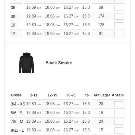
19.89
18.08
16.27
15.37
59
14.46
13.56
06
CHF
CHF
CHF
CHF
CHF
CHF
19.89
18.08
16.27
15.37
174
14.46
13.56
08
CHF
CHF
CHF
CHF
CHF
CHF
19.89
18.08
16.27
15.37
128
14.46
13.56
10
CHF
CHF
CHF
CHF
CHF
CHF
19.89
18.08
16.27
15.37
91
14.46
13.56
12
CHF
CHF
CHF
CHF
CHF
CHF
Black Smoke
Größe
1-11
12-35
36-71
72-143
Auf Lager
144-287
Anzahl
288 +
19.89
18.08
16.27
15.37
28
14.46
13.56
3/4 - XS
CHF
CHF
CHF
CHF
CHF
CHF
19.89
18.08
16.27
15.37
16
14.46
13.56
5/6 - S
CHF
CHF
CHF
CHF
CHF
CHF
19.89
18.08
16.27
15.37
24
14.46
13.56
7/8 - M
CHF
CHF
CHF
CHF
CHF
CHF
19.89
18.08
16.27
15.37
15
14.46
13.56
9/11 - L
CHF
CHF
CHF
CHF
CHF
CHF