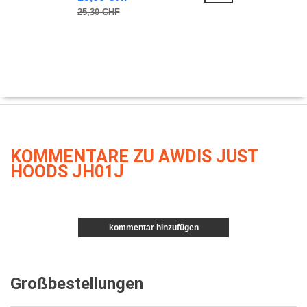
25,30 CHF
KOMMENTARE ZU AWDIS JUST
HOODS JH01J
kommentar hinzufügen
Großbestellungen