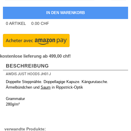
0
ARTIKEL
0.00
CHF
kostenlose lieferung ab 499,00 chf!
BESCHREIBUNG
AWDIS JUST HOODS JH01J
Doppelte Steppnähte. Doppellagige Kapuze. Kängurutasche.
Ärmelbündchen und
Saum
in Rippstrick-Optik
Grammatur
280g/m²
verwandte Produkte: