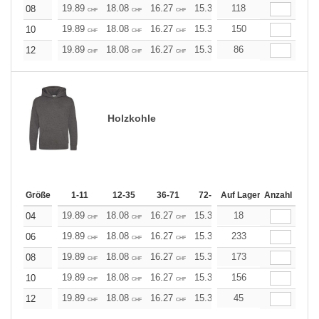
19.89
18.08
16.27
15.37
118
14.46
13.56
08
CHF
CHF
CHF
CHF
CHF
CHF
19.89
18.08
16.27
15.37
150
14.46
13.56
10
CHF
CHF
CHF
CHF
CHF
CHF
19.89
18.08
16.27
15.37
86
14.46
13.56
12
CHF
CHF
CHF
CHF
CHF
CHF
Holzkohle
Größe
1-11
12-35
36-71
72-143
Auf Lager
144-287
Anzahl
288 +
19.89
18.08
16.27
15.37
18
14.46
13.56
04
CHF
CHF
CHF
CHF
CHF
CHF
19.89
18.08
16.27
15.37
233
14.46
13.56
06
CHF
CHF
CHF
CHF
CHF
CHF
19.89
18.08
16.27
15.37
173
14.46
13.56
08
CHF
CHF
CHF
CHF
CHF
CHF
19.89
18.08
16.27
15.37
156
14.46
13.56
10
CHF
CHF
CHF
CHF
CHF
CHF
19.89
18.08
16.27
15.37
45
14.46
13.56
12
CHF
CHF
CHF
CHF
CHF
CHF