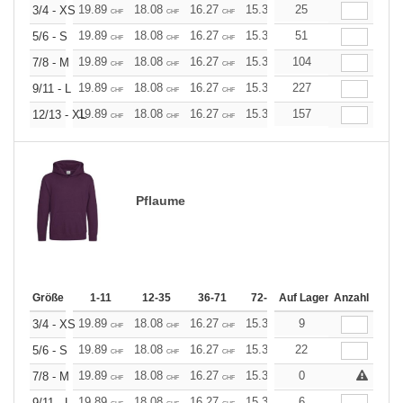
19.89
18.08
16.27
15.37
25
14.46
13.56
3/4 - XS
CHF
CHF
CHF
CHF
CHF
CHF
19.89
18.08
16.27
15.37
51
14.46
13.56
5/6 - S
CHF
CHF
CHF
CHF
CHF
CHF
19.89
18.08
16.27
15.37
104
14.46
13.56
7/8 - M
CHF
CHF
CHF
CHF
CHF
CHF
19.89
18.08
16.27
15.37
227
14.46
13.56
9/11 - L
CHF
CHF
CHF
CHF
CHF
CHF
19.89
18.08
16.27
15.37
157
14.46
13.56
12/13 - XL
CHF
CHF
CHF
CHF
CHF
CHF
Pflaume
Größe
1-11
12-35
36-71
72-143
Auf Lager
144-287
Anzahl
288 +
19.89
18.08
16.27
15.37
9
14.46
13.56
3/4 - XS
CHF
CHF
CHF
CHF
CHF
CHF
19.89
18.08
16.27
15.37
22
14.46
13.56
5/6 - S
CHF
CHF
CHF
CHF
CHF
CHF
19.89
18.08
16.27
15.37
0
14.46
13.56
7/8 - M
CHF
CHF
CHF
CHF
CHF
CHF
19.89
18.08
16.27
15.37
6
14.46
13.56
9/11 - L