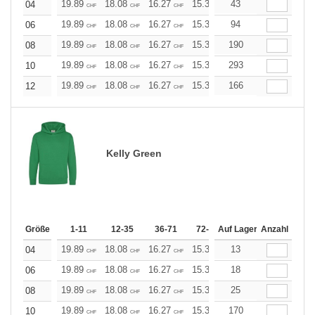
19.89
18.08
16.27
15.37
43
14.46
13.56
04
CHF
CHF
CHF
CHF
CHF
CHF
19.89
18.08
16.27
15.37
94
14.46
13.56
06
CHF
CHF
CHF
CHF
CHF
CHF
19.89
18.08
16.27
15.37
190
14.46
13.56
08
CHF
CHF
CHF
CHF
CHF
CHF
19.89
18.08
16.27
15.37
293
14.46
13.56
10
CHF
CHF
CHF
CHF
CHF
CHF
19.89
18.08
16.27
15.37
166
14.46
13.56
12
CHF
CHF
CHF
CHF
CHF
CHF
Kelly Green
Größe
1-11
12-35
36-71
72-143
Auf Lager
144-287
Anzahl
288 +
19.89
18.08
16.27
15.37
13
14.46
13.56
04
CHF
CHF
CHF
CHF
CHF
CHF
19.89
18.08
16.27
15.37
18
14.46
13.56
06
CHF
CHF
CHF
CHF
CHF
CHF
19.89
18.08
16.27
15.37
25
14.46
13.56
08
CHF
CHF
CHF
CHF
CHF
CHF
19.89
18.08
16.27
15.37
170
14.46
13.56
10
CHF
CHF
CHF
CHF
CHF
CHF