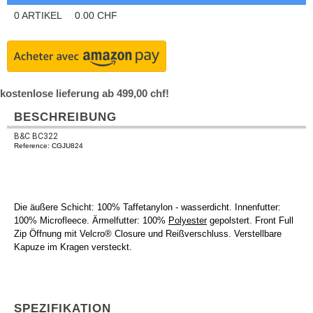
0
ARTIKEL
0.00
CHF
kostenlose lieferung ab 499,00 chf!
BESCHREIBUNG
B&C BC322
Reference: CGJU824
Die äußere Schicht: 100% Taffetanylon - wasserdicht. Innenfutter:
100% Microfleece. Ärmelfutter: 100%
Polyester
gepolstert. Front Full
Zip Öffnung mit Velcro® Closure und Reißverschluss. Verstellbare
Kapuze im Kragen versteckt.
SPEZIFIKATION