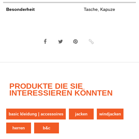
Besonderheit
Tasche, Kapuze
PRODUKTE DIE SIE
INTERESSIEREN KÖNNTEN
basic kleidung | accessoires
jacken
windjacken
herren
b&c