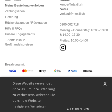
kunde@ntextil.ch
Meine Bestellung verfolgen
Sales
Zahlungsarten
verkauf@ntextil.ch
Lieferung
Rückerstattungen / Rückgaben
0800 002 718
Hilfe & FAQs
Montag – Donnerstag: 10:00–13:00
Unsere Engagements
& 14:00–17:30
T-Shirts lokal zu
Freitag: 10:00–14:00
Großhandelspreisen
Bezahlung mit
x
Diese Website verwendet
Unsere Paketzusteller
Cookies, um Ihre Erfahrung
zu verbessern, während Sie
durch die Website
navigieren.
Weiterlesen
ALLE ABLEHNEN