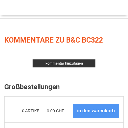
KOMMENTARE ZU B&C BC322
kommentar hinzufügen
Großbestellungen
0
ARTIKEL
0.00
CHF