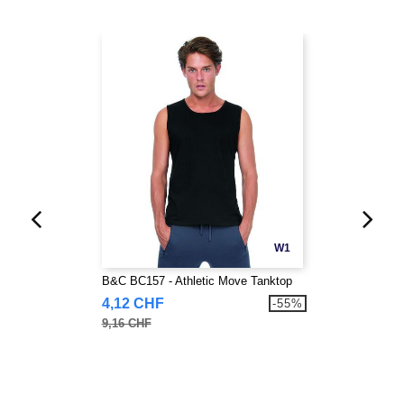
W1
B&C BC157 - Athletic Move Tanktop
4,12 CHF
-55%
9,16 CHF