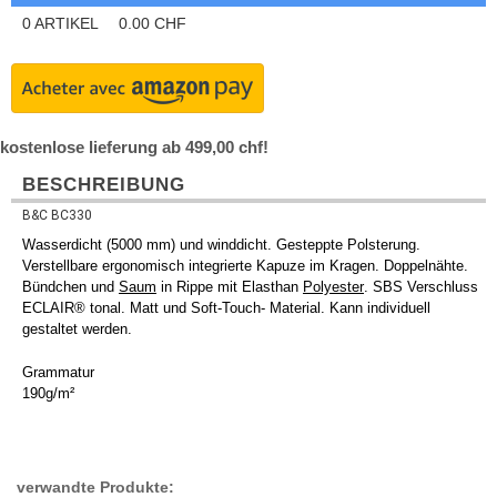
0
ARTIKEL
0.00
CHF
kostenlose lieferung ab 499,00 chf!
BESCHREIBUNG
B&C BC330
Wasserdicht (5000 mm) und winddicht. Gesteppte Polsterung.
Verstellbare ergonomisch integrierte Kapuze im Kragen. Doppelnähte.
Bündchen und
Saum
in Rippe mit Elasthan
Polyester
. SBS Verschluss
ECLAIR® tonal. Matt und Soft-Touch- Material. Kann individuell
gestaltet werden.
Grammatur
190g/m²
verwandte Produkte: