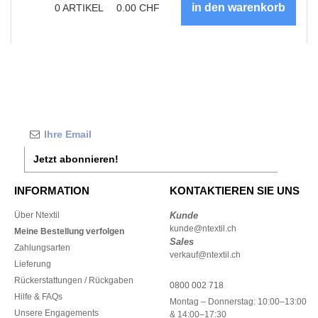
0
ARTIKEL
0.00
CHF
Jetzt abonnieren!
INFORMATION
KONTAKTIEREN SIE UNS
Über Ntextil
Kunde
kunde@ntextil.ch
Meine Bestellung verfolgen
Sales
Zahlungsarten
verkauf@ntextil.ch
Lieferung
Rückerstattungen / Rückgaben
0800 002 718
Hilfe & FAQs
Montag – Donnerstag: 10:00–13:00
Unsere Engagements
& 14:00–17:30