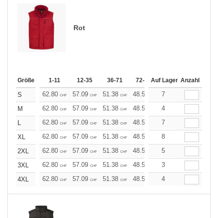
Rot
Größe
1-11
12-35
36-71
72-143
Auf Lager
144-287
Anzahl
288 +
62.80
57.09
51.38
48.53
7
45.68
42.82
S
CHF
CHF
CHF
CHF
CHF
CHF
62.80
57.09
51.38
48.53
4
45.68
42.82
M
CHF
CHF
CHF
CHF
CHF
CHF
62.80
57.09
51.38
48.53
7
45.68
42.82
L
CHF
CHF
CHF
CHF
CHF
CHF
62.80
57.09
51.38
48.53
8
45.68
42.82
XL
CHF
CHF
CHF
CHF
CHF
CHF
62.80
57.09
51.38
48.53
5
45.68
42.82
2XL
CHF
CHF
CHF
CHF
CHF
CHF
62.80
57.09
51.38
48.53
3
45.68
42.82
3XL
CHF
CHF
CHF
CHF
CHF
CHF
62.80
57.09
51.38
48.53
4
45.68
42.82
4XL
CHF
CHF
CHF
CHF
CHF
CHF