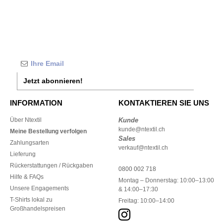
Jetzt abonnieren!
INFORMATION
KONTAKTIEREN SIE UNS
Über Ntextil
Kunde
kunde@ntextil.ch
Meine Bestellung verfolgen
Sales
Zahlungsarten
verkauf@ntextil.ch
Lieferung
Rückerstattungen / Rückgaben
0800 002 718
Hilfe & FAQs
Montag – Donnerstag: 10:00–13:00
Unsere Engagements
& 14:00–17:30
T-Shirts lokal zu
Freitag: 10:00–14:00
Großhandelspreisen