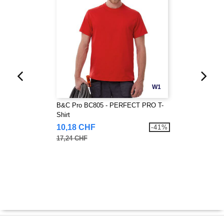
W1
B&C Pro BC805 - PERFECT PRO T-
Shirt
10,18 CHF
-41%
17,24 CHF