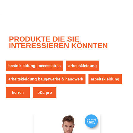
PRODUKTE DIE SIE
INTERESSIEREN KÖNNTEN
basic kleidung | accessoires
arbeitskleidung
arbeitskleidung baugewerbe & handwerk
arbeitskleidung
herren
b&c pro