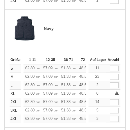
62.80
57.09
51.38
48.53
2
45.68
42.82
4XL
CHF
CHF
CHF
CHF
CHF
CHF
Navy
Größe
1-11
12-35
36-71
72-143
Auf Lager
144-287
Anzahl
288 +
62.80
57.09
51.38
48.53
11
45.68
42.82
S
CHF
CHF
CHF
CHF
CHF
CHF
62.80
57.09
51.38
48.53
23
45.68
42.82
M
CHF
CHF
CHF
CHF
CHF
CHF
62.80
57.09
51.38
48.53
2
45.68
42.82
L
CHF
CHF
CHF
CHF
CHF
CHF
62.80
57.09
51.38
48.53
0
45.68
42.82
XL
CHF
CHF
CHF
CHF
CHF
CHF
62.80
57.09
51.38
48.53
14
45.68
42.82
2XL
CHF
CHF
CHF
CHF
CHF
CHF
62.80
57.09
51.38
48.53
5
45.68
42.82
3XL
CHF
CHF
CHF
CHF
CHF
CHF
62.80
57.09
51.38
48.53
3
45.68
42.82
4XL
CHF
CHF
CHF
CHF
CHF
CHF