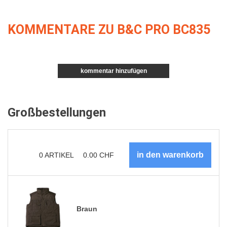
KOMMENTARE ZU B&C PRO BC835
kommentar hinzufügen
Großbestellungen
0
ARTIKEL
0.00
CHF
Braun