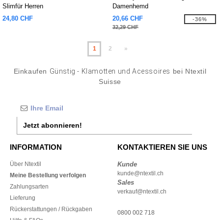
Slimfür Herren
Damenhemd
24,80 CHF
20,66 CHF
-36%
32,29 CHF
1
2
»
Einkaufen
Günstig - Klamotten und Acessoires
bei Ntextil
Suisse
Jetzt abonnieren!
INFORMATION
KONTAKTIEREN SIE UNS
Über Ntextil
Kunde
kunde@ntextil.ch
Meine Bestellung verfolgen
Sales
Zahlungsarten
verkauf@ntextil.ch
Lieferung
Rückerstattungen / Rückgaben
0800 002 718