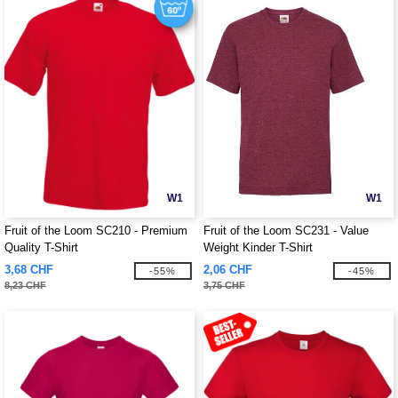
W1
W1
Fruit of the Loom SC210 - Premium
Fruit of the Loom SC231 - Value
Quality T-Shirt
Weight Kinder T-Shirt
3,68 CHF
2,06 CHF
-55%
-45%
8,23 CHF
3,75 CHF