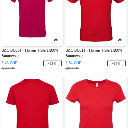
W1
W1
B&C BC03T - Herren T-Shirt 100%
B&C BC01T - Herren T-Shirt 100%
Baumwolle
Baumwolle
3,46 CHF
2,54 CHF
-52%
-68%
7,18 CHF
7,92 CHF