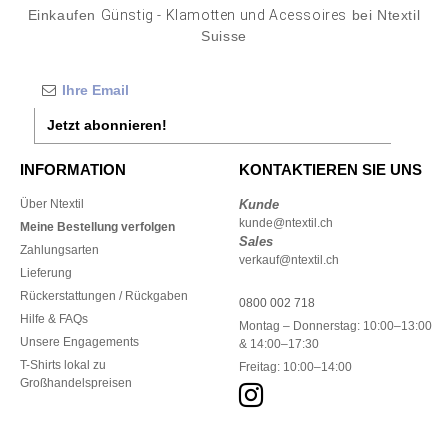
Einkaufen
Günstig - Klamotten und Acessoires
bei Ntextil
Suisse
Jetzt abonnieren!
INFORMATION
KONTAKTIEREN SIE UNS
Über Ntextil
Kunde
kunde@ntextil.ch
Meine Bestellung verfolgen
Sales
Zahlungsarten
verkauf@ntextil.ch
Lieferung
Rückerstattungen / Rückgaben
0800 002 718
Hilfe & FAQs
Montag – Donnerstag: 10:00–13:00
Unsere Engagements
& 14:00–17:30
T-Shirts lokal zu
Freitag: 10:00–14:00
Großhandelspreisen