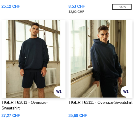
25,12 CHF
8,53 CHF
-34%
12,92 CHF
W1
W1
TIGER T63011 - Oversize-
TIGER T63111 - Oversize-Sweatshirt
Sweatshirt
27,27 CHF
35,69 CHF