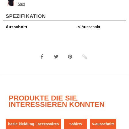
Shirt
SPEZIFIKATION
Ausschnitt
V-Ausschnitt
PRODUKTE DIE SIE
INTERESSIEREN KÖNNTEN
basic kleidung | accessoires
t-shirts
v-ausschnitt