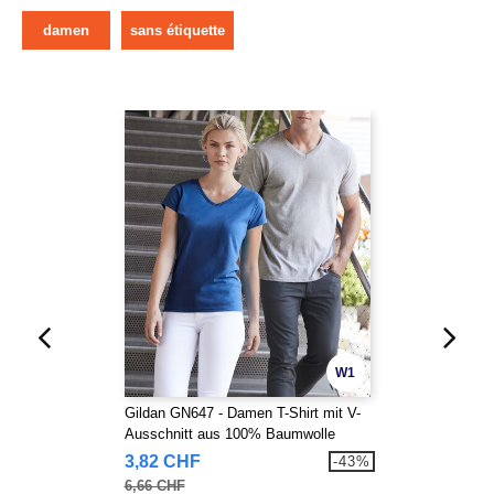
damen
sans étiquette
W1
Gildan GN647 - Damen T-Shirt mit V-
Ausschnitt aus 100% Baumwolle
3,82 CHF
-43%
6,66 CHF