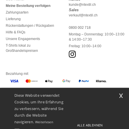
kunde@ntextil.ch
Meine Bestellung verfolgen
Sales
Zahlungsarten
verkauf@ntextil.ch
Lieferung
Rückerstattungen / Rückgaben
0800 002 718
Hilfe & FAQs
Montag – Donnerstag: 10:00–13:00
Unsere Engagements
& 14:00–17:30
T-Shirts lokal zu
Freitag: 10:00–14:00
Großhandelspreisen
Bezahlung mit
x
Diese Website verwendet
Unsere Paketzusteller
Cookies, um Ihre Erfahrung
zu verbessern, während Sie
durch die Website
navigieren.
Weiterlesen
ALLE ABLEHNEN