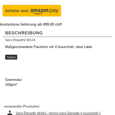
kostenlose lieferung ab 499,00 chf!
BESCHREIBUNG
Sans Étiquette SE634
Maßgeschneiderte Passform mit V-Ausschnitt, ohne Label
Tagless
Grammatur
160g/m²
verwandte Produkte:
Sans Étiquette SE683 - Herren Sans Étiquette V-Ausschnitt T-