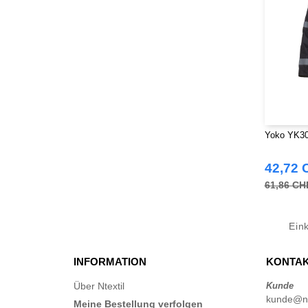
Yoko YK301
42,72 
61,86 CH
Ein
INFORMATION
KONTAK
Über Ntextil
Kunde
kunde@nt
Meine Bestellung verfolgen