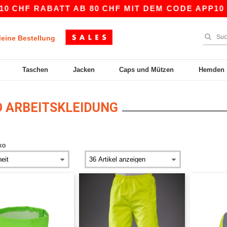
F RABATT AB 80 CHF MIT DEM CODE APP10 – NOC
eine Bestellung
Taschen
Jacken
Caps und Mützen
Hemden
 ARBEITSKLEIDUNG
ko