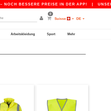
H BESSERE PREISE IN DER APP!
|
UNSERE APP 
0
Suisse
DE
Arbeitskleidung
Sport
Mehr