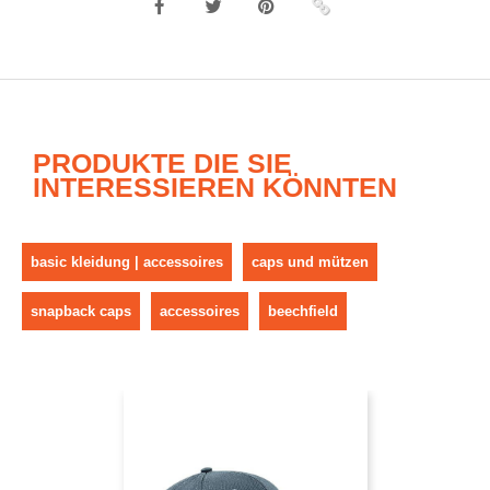
PRODUKTE DIE SIE
INTERESSIEREN KÖNNTEN
basic kleidung | accessoires
caps und mützen
snapback caps
accessoires
beechfield