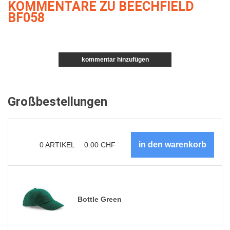
KOMMENTARE ZU BEECHFIELD
BF058
kommentar hinzufügen
Großbestellungen
0
ARTIKEL
0.00
CHF
Bottle Green