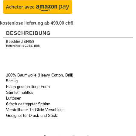
kostenlose lieferung ab 499,00 chf!
BESCHREIBUNG
Beechfield BF058
Reference: BC058, B58
100%
Baumwolle
(Heavy Cotton, Drill)
5-teilig
Flach geschnittene Form
Stirnteil nahtlos
Luftösen
6-fach gesteppter Schirm
Verstellbarer Tri-Glide Verschluss
Geeignet für Druck und Stick.