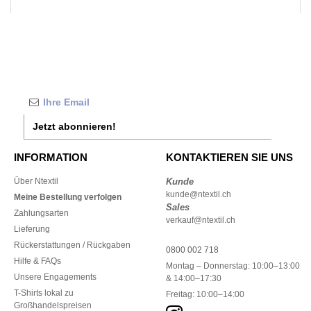
Jetzt abonnieren!
INFORMATION
KONTAKTIEREN SIE UNS
Über Ntextil
Kunde
kunde@ntextil.ch
Meine Bestellung verfolgen
Sales
Zahlungsarten
verkauf@ntextil.ch
Lieferung
Rückerstattungen / Rückgaben
0800 002 718
Hilfe & FAQs
Montag – Donnerstag: 10:00–13:00
Unsere Engagements
& 14:00–17:30
T-Shirts lokal zu
Freitag: 10:00–14:00
Großhandelspreisen