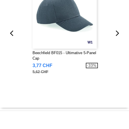
W1
Beechfield BF015 - Ultimative 5-Panel
Cap
3,77 CHF
-33%
5,62 CHF