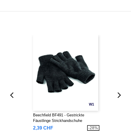
W1
Beechfield BF491 - Gestrickte
Fäustlinge Strickhandschuhe
2,39 CHF
-28%