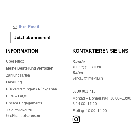
Jetzt abonnieren!
INFORMATION
KONTAKTIEREN SIE UNS
Über Ntextil
Kunde
kunde@ntextil.ch
Meine Bestellung verfolgen
Sales
Zahlungsarten
verkauf@ntextil.ch
Lieferung
Rückerstattungen / Rückgaben
0800 002 718
Hilfe & FAQs
Montag – Donnerstag: 10:00–13:00
Unsere Engagements
& 14:00–17:30
T-Shirts lokal zu
Freitag: 10:00–14:00
Großhandelspreisen