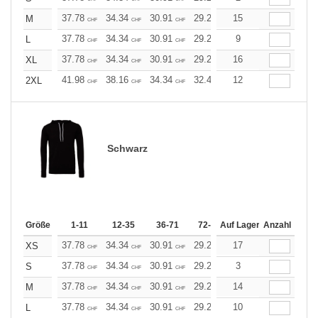
37.78
34.34
30.91
29.20
15
27.47
25.76
M
CHF
CHF
CHF
CHF
CHF
CHF
37.78
34.34
30.91
29.20
9
27.47
25.76
L
CHF
CHF
CHF
CHF
CHF
CHF
37.78
34.34
30.91
29.20
16
27.47
25.76
XL
CHF
CHF
CHF
CHF
CHF
CHF
41.98
38.16
34.34
32.43
12
30.53
28.61
2XL
CHF
CHF
CHF
CHF
CHF
CHF
Schwarz
Größe
1-11
12-35
36-71
72-143
Auf Lager
144-287
Anzahl
288 +
37.78
34.34
30.91
29.20
17
27.47
25.76
XS
CHF
CHF
CHF
CHF
CHF
CHF
37.78
34.34
30.91
29.20
3
27.47
25.76
S
CHF
CHF
CHF
CHF
CHF
CHF
37.78
34.34
30.91
29.20
14
27.47
25.76
M
CHF
CHF
CHF
CHF
CHF
CHF
37.78
34.34
30.91
29.20
10
27.47
25.76
L
CHF
CHF
CHF
CHF
CHF
CHF