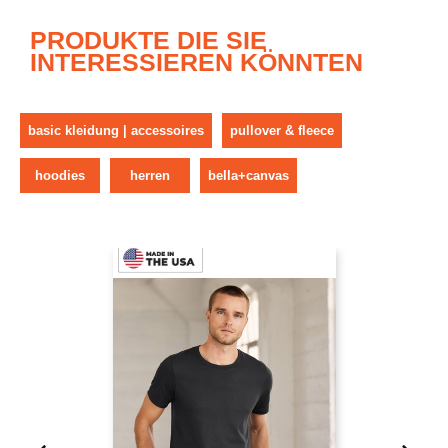
PRODUKTE DIE SIE
INTERESSIEREN KÖNNTEN
basic kleidung | accessoires
pullover & fleece
hoodies
herren
bella+canvas