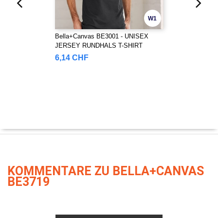
W1
Bella+Canvas BE3001 - UNISEX
JERSEY RUNDHALS T-SHIRT
6,14 CHF
KOMMENTARE ZU BELLA+CANVAS
BE3719