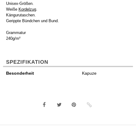
Unisex-Größen.
Weiße
Kordelzug
.
Kängurutaschen.
Gerippte Bündchen und Bund.
Grammatur
240g/m²
SPEZIFIKATION
Besonderheit
Kapuze