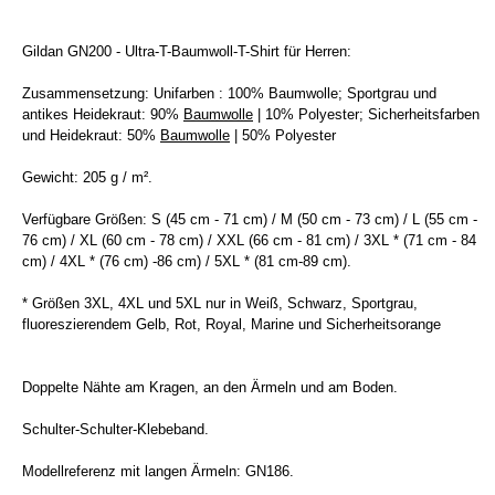
Gildan GN200 - Ultra-T-Baumwoll-T-Shirt für Herren:
Zusammensetzung: Unifarben : 100% Baumwolle; Sportgrau und
antikes Heidekraut: 90%
Baumwolle
| 10% Polyester; Sicherheitsfarben
und Heidekraut: 50%
Baumwolle
| 50% Polyester
Gewicht: 205 g / m².
Verfügbare Größen: S (45 cm - 71 cm) / M (50 cm - 73 cm) / L (55 cm -
76 cm) / XL (60 cm - 78 cm) / XXL (66 cm - 81 cm) / 3XL * (71 cm - 84
cm) / 4XL * (76 cm) -86 cm) / 5XL * (81 cm-89 cm).
* Größen 3XL, 4XL und 5XL nur in Weiß, Schwarz, Sportgrau,
fluoreszierendem Gelb, Rot, Royal, Marine und Sicherheitsorange
Doppelte Nähte am Kragen, an den Ärmeln und am Boden.
Schulter-Schulter-Klebeband.
Modellreferenz mit langen Ärmeln: GN186.