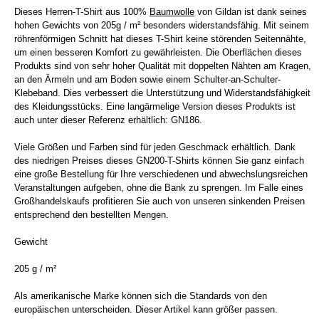
Dieses Herren-T-Shirt aus 100%
Baumwolle
von Gildan ist dank seines
hohen Gewichts von 205g / m² besonders widerstandsfähig. Mit seinem
röhrenförmigen Schnitt hat dieses T-Shirt keine störenden Seitennähte,
um einen besseren Komfort zu gewährleisten. Die Oberflächen dieses
Produkts sind von sehr hoher Qualität mit doppelten Nähten am Kragen,
an den Ärmeln und am Boden sowie einem Schulter-an-Schulter-
Klebeband. Dies verbessert die Unterstützung und Widerstandsfähigkeit
des Kleidungsstücks. Eine langärmelige Version dieses Produkts ist
auch unter dieser Referenz erhältlich: GN186.
Viele Größen und Farben sind für jeden Geschmack erhältlich. Dank
des niedrigen Preises dieses GN200-T-Shirts können Sie ganz einfach
eine große Bestellung für Ihre verschiedenen und abwechslungsreichen
Veranstaltungen aufgeben, ohne die Bank zu sprengen. Im Falle eines
Großhandelskaufs profitieren Sie auch von unseren sinkenden Preisen
entsprechend den bestellten Mengen.
Gewicht
205 g / m²
Als amerikanische Marke können sich die Standards von den
europäischen unterscheiden. Dieser Artikel kann größer passen.