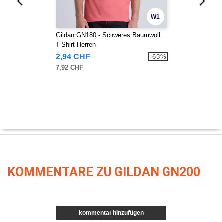
W1
Gildan GN180 - Schweres Baumwoll
T-Shirt Herren
2,94 CHF
-63%
7,92 CHF
KOMMENTARE ZU GILDAN GN200
kommentar hinzufügen