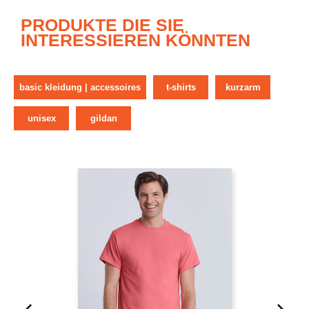
PRODUKTE DIE SIE
INTERESSIEREN KÖNNTEN
basic kleidung | accessoires
t-shirts
kurzarm
unisex
gildan