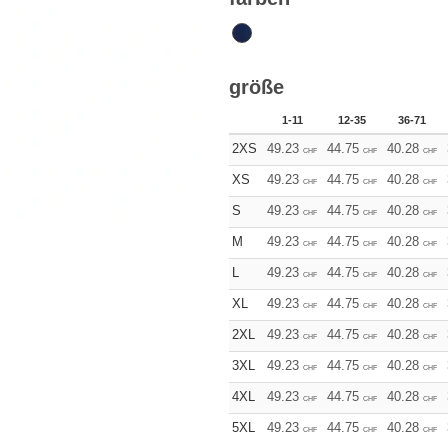
größe
1-11
12-35
36-71
2XS
49.23
44.75
40.28
CHF
CHF
CHF
XS
49.23
44.75
40.28
CHF
CHF
CHF
S
49.23
44.75
40.28
CHF
CHF
CHF
M
49.23
44.75
40.28
CHF
CHF
CHF
L
49.23
44.75
40.28
CHF
CHF
CHF
XL
49.23
44.75
40.28
CHF
CHF
CHF
2XL
49.23
44.75
40.28
CHF
CHF
CHF
3XL
49.23
44.75
40.28
CHF
CHF
CHF
4XL
49.23
44.75
40.28
CHF
CHF
CHF
5XL
49.23
44.75
40.28
CHF
CHF
CHF