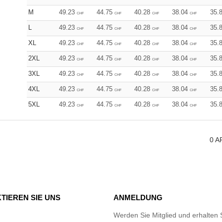
M
49.23
44.75
40.28
38.04
35.
CHF
CHF
CHF
CHF
L
49.23
44.75
40.28
38.04
35.
CHF
CHF
CHF
CHF
XL
49.23
44.75
40.28
38.04
35.
CHF
CHF
CHF
CHF
2XL
49.23
44.75
40.28
38.04
35.
CHF
CHF
CHF
CHF
3XL
49.23
44.75
40.28
38.04
35.
CHF
CHF
CHF
CHF
4XL
49.23
44.75
40.28
38.04
35.
CHF
CHF
CHF
CHF
5XL
49.23
44.75
40.28
38.04
35.
CHF
CHF
CHF
CHF
0
A
TIEREN SIE UNS
ANMELDUNG
Werden Sie Mitglied und erhalten 