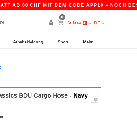
AB 80 CHF MIT DEM CODE APP10 – NOCH BESSERE
0
Suisse
DE
Arbeitskleidung
Sport
Mehr
F
assics BDU Cargo Hose
- Navy
F!