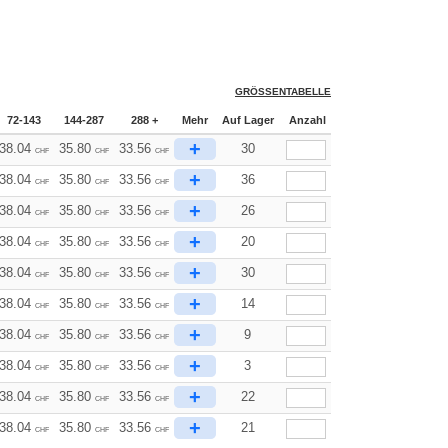
GRÖSSENTABELLE
72-143
144-287
288 +
Mehr
Auf Lager
Anzahl
+
38.04
35.80
33.56
30
CHF
CHF
CHF
+
38.04
35.80
33.56
36
CHF
CHF
CHF
+
38.04
35.80
33.56
26
CHF
CHF
CHF
+
38.04
35.80
33.56
20
CHF
CHF
CHF
+
38.04
35.80
33.56
30
CHF
CHF
CHF
+
38.04
35.80
33.56
14
CHF
CHF
CHF
+
38.04
35.80
33.56
9
CHF
CHF
CHF
+
38.04
35.80
33.56
3
CHF
CHF
CHF
+
38.04
35.80
33.56
22
CHF
CHF
CHF
+
38.04
35.80
33.56
21
CHF
CHF
CHF