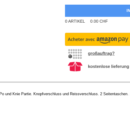
0
ARTIKEL
0.00
CHF
großauftrag?
kostenlose lieferung
te Po und Knie Partie. Knopfverschluss und Reissverschluss. 2 Seitentasche