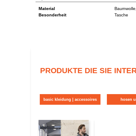
Material
Baumwolle,
Besonderheit
Tasche
PRODUKTE DIE SIE INT
basic kleidung | accessoires
hosen u