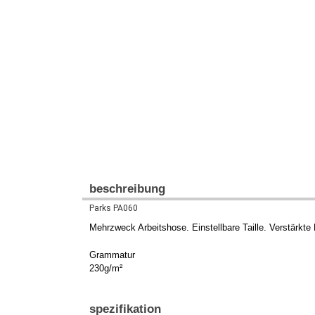
beschreibung
Parks PA060
Mehrzweck Arbeitshose. Einstellbare Taille. Verstärk
Grammatur
230g/m²
spezifikation