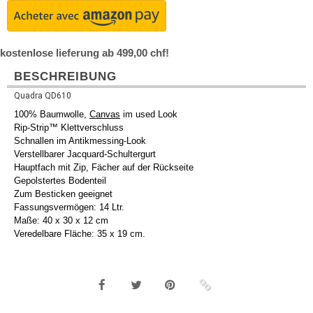
kostenlose lieferung ab 499,00 chf!
BESCHREIBUNG
Quadra QD610
100% Baumwolle,
Canvas
im used Look
Rip-Strip™ Klettverschluss
Schnallen im Antikmessing-Look
Verstellbarer Jacquard-Schultergurt
Hauptfach mit Zip, Fächer auf der Rückseite
Gepolstertes Bodenteil
Zum Besticken geeignet
Fassungsvermögen: 14 Ltr.
Maße: 40 x 30 x 12 cm
Veredelbare Fläche: 35 x 19 cm.