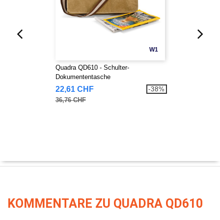
W1
Quadra QD610 - Schulter-
Dokumententasche
22,61 CHF
-38%
36,76 CHF
KOMMENTARE ZU QUADRA QD610