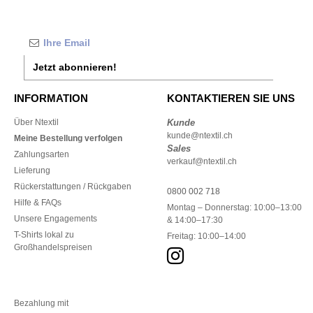
Jetzt abonnieren!
INFORMATION
KONTAKTIEREN SIE UNS
Über Ntextil
Kunde
kunde@ntextil.ch
Meine Bestellung verfolgen
Sales
Zahlungsarten
verkauf@ntextil.ch
Lieferung
Rückerstattungen / Rückgaben
0800 002 718
Hilfe & FAQs
Montag – Donnerstag: 10:00–13:00
Unsere Engagements
& 14:00–17:30
T-Shirts lokal zu
Freitag: 10:00–14:00
Großhandelspreisen
Bezahlung mit