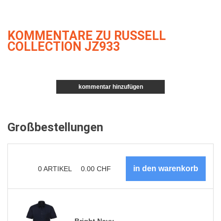
KOMMENTARE ZU RUSSELL
COLLECTION JZ933
kommentar hinzufügen
Großbestellungen
0
ARTIKEL
0.00
CHF
Bright Navy