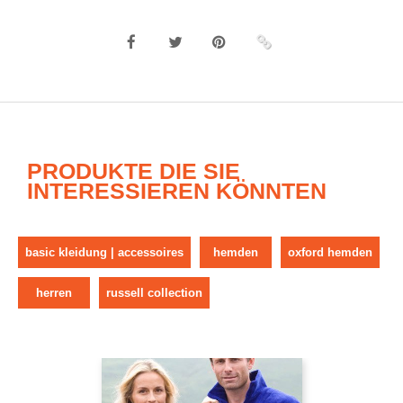
PRODUKTE DIE SIE
INTERESSIEREN KÖNNTEN
basic kleidung | accessoires
hemden
oxford hemden
herren
russell collection