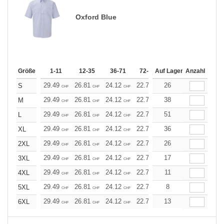
Oxford Blue
Größe
1-11
12-35
36-71
72-143
Auf Lager
144-287
Anzahl
288 +
29.49
26.81
24.12
22.78
26
21.45
20.11
S
CHF
CHF
CHF
CHF
CHF
CHF
29.49
26.81
24.12
22.78
38
21.45
20.11
M
CHF
CHF
CHF
CHF
CHF
CHF
29.49
26.81
24.12
22.78
51
21.45
20.11
L
CHF
CHF
CHF
CHF
CHF
CHF
29.49
26.81
24.12
22.78
36
21.45
20.11
XL
CHF
CHF
CHF
CHF
CHF
CHF
29.49
26.81
24.12
22.78
26
21.45
20.11
2XL
CHF
CHF
CHF
CHF
CHF
CHF
29.49
26.81
24.12
22.78
17
21.45
20.11
3XL
CHF
CHF
CHF
CHF
CHF
CHF
29.49
26.81
24.12
22.78
11
21.45
20.11
4XL
CHF
CHF
CHF
CHF
CHF
CHF
29.49
26.81
24.12
22.78
8
21.45
20.11
5XL
CHF
CHF
CHF
CHF
CHF
CHF
29.49
26.81
24.12
22.78
13
21.45
20.11
6XL
CHF
CHF
CHF
CHF
CHF
CHF