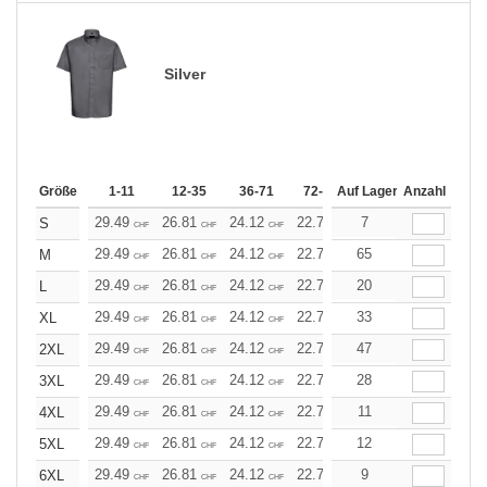
Silver
Größe
1-11
12-35
36-71
72-143
Auf Lager
144-287
Anzahl
288 +
29.49
26.81
24.12
22.78
7
21.45
20.11
S
CHF
CHF
CHF
CHF
CHF
CHF
29.49
26.81
24.12
22.78
65
21.45
20.11
M
CHF
CHF
CHF
CHF
CHF
CHF
29.49
26.81
24.12
22.78
20
21.45
20.11
L
CHF
CHF
CHF
CHF
CHF
CHF
29.49
26.81
24.12
22.78
33
21.45
20.11
XL
CHF
CHF
CHF
CHF
CHF
CHF
29.49
26.81
24.12
22.78
47
21.45
20.11
2XL
CHF
CHF
CHF
CHF
CHF
CHF
29.49
26.81
24.12
22.78
28
21.45
20.11
3XL
CHF
CHF
CHF
CHF
CHF
CHF
29.49
26.81
24.12
22.78
11
21.45
20.11
4XL
CHF
CHF
CHF
CHF
CHF
CHF
29.49
26.81
24.12
22.78
12
21.45
20.11
5XL
CHF
CHF
CHF
CHF
CHF
CHF
29.49
26.81
24.12
22.78
9
21.45
20.11
6XL
CHF
CHF
CHF
CHF
CHF
CHF