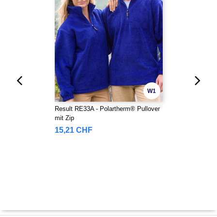
W1
Result RE33A - Polartherm® Pullover
mit Zip
15,21 CHF