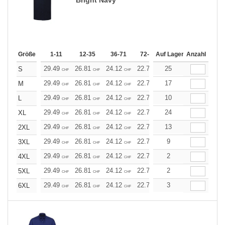
Größe
1-11
12-35
36-71
72-143
Auf Lager
144-287
Anzahl
288 +
29.49
26.81
24.12
22.78
25
21.45
20.11
S
CHF
CHF
CHF
CHF
CHF
CHF
29.49
26.81
24.12
22.78
17
21.45
20.11
M
CHF
CHF
CHF
CHF
CHF
CHF
29.49
26.81
24.12
22.78
10
21.45
20.11
L
CHF
CHF
CHF
CHF
CHF
CHF
29.49
26.81
24.12
22.78
24
21.45
20.11
XL
CHF
CHF
CHF
CHF
CHF
CHF
29.49
26.81
24.12
22.78
13
21.45
20.11
2XL
CHF
CHF
CHF
CHF
CHF
CHF
29.49
26.81
24.12
22.78
9
21.45
20.11
3XL
CHF
CHF
CHF
CHF
CHF
CHF
29.49
26.81
24.12
22.78
2
21.45
20.11
4XL
CHF
CHF
CHF
CHF
CHF
CHF
29.49
26.81
24.12
22.78
2
21.45
20.11
5XL
CHF
CHF
CHF
CHF
CHF
CHF
29.49
26.81
24.12
22.78
3
21.45
20.11
6XL
CHF
CHF
CHF
CHF
CHF
CHF