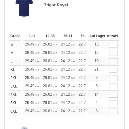
Bright Royal
Größe
1-11
12-35
36-71
72-143
Auf Lager
144-287
Anzahl
288 +
29.49
26.81
24.12
22.78
15
21.45
20.11
S
CHF
CHF
CHF
CHF
CHF
CHF
29.49
26.81
24.12
22.78
13
21.45
20.11
M
CHF
CHF
CHF
CHF
CHF
CHF
29.49
26.81
24.12
22.78
10
21.45
20.11
L
CHF
CHF
CHF
CHF
CHF
CHF
29.49
26.81
24.12
22.78
21
21.45
20.11
XL
CHF
CHF
CHF
CHF
CHF
CHF
29.49
26.81
24.12
22.78
8
21.45
20.11
2XL
CHF
CHF
CHF
CHF
CHF
CHF
29.49
26.81
24.12
22.78
8
21.45
20.11
3XL
CHF
CHF
CHF
CHF
CHF
CHF
29.49
26.81
24.12
22.78
14
21.45
20.11
4XL
CHF
CHF
CHF
CHF
CHF
CHF
29.49
26.81
24.12
22.78
4
21.45
20.11
5XL
CHF
CHF
CHF
CHF
CHF
CHF
29.49
26.81
24.12
22.78
3
21.45
20.11
6XL
CHF
CHF
CHF
CHF
CHF
CHF