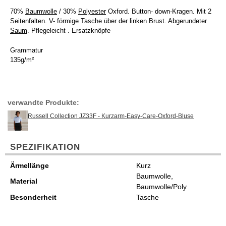
70%
Baumwolle
/ 30%
Polyester
Oxford. Button- down-Kragen. Mit 2
Seitenfalten. V- förmige Tasche über der linken Brust. Abgerundeter
Saum
. Pflegeleicht . Ersatzknöpfe
Grammatur
135g/m²
verwandte Produkte:
Russell Collection JZ33F - Kurzarm-Easy-Care-Oxford-Bluse
SPEZIFIKATION
Ärmellänge
Kurz
Baumwolle,
Material
Baumwolle/Poly
Besonderheit
Tasche