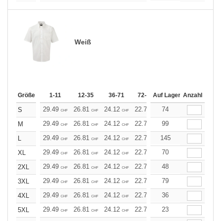
Weiß
Größe
1-11
12-35
36-71
72-143
Auf Lager
144-287
Anzahl
288 +
29.49
26.81
24.12
22.78
74
21.45
20.11
S
CHF
CHF
CHF
CHF
CHF
CHF
29.49
26.81
24.12
22.78
99
21.45
20.11
M
CHF
CHF
CHF
CHF
CHF
CHF
29.49
26.81
24.12
22.78
145
21.45
20.11
L
CHF
CHF
CHF
CHF
CHF
CHF
29.49
26.81
24.12
22.78
70
21.45
20.11
XL
CHF
CHF
CHF
CHF
CHF
CHF
29.49
26.81
24.12
22.78
48
21.45
20.11
2XL
CHF
CHF
CHF
CHF
CHF
CHF
29.49
26.81
24.12
22.78
79
21.45
20.11
3XL
CHF
CHF
CHF
CHF
CHF
CHF
29.49
26.81
24.12
22.78
36
21.45
20.11
4XL
CHF
CHF
CHF
CHF
CHF
CHF
29.49
26.81
24.12
22.78
23
21.45
20.11
5XL
CHF
CHF
CHF
CHF
CHF
CHF