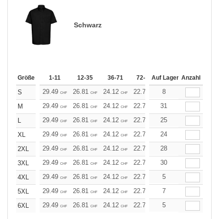
Schwarz
Größe
1-11
12-35
36-71
72-143
Auf Lager
144-287
Anzahl
288 +
29.49
26.81
24.12
22.78
8
21.45
20.11
S
CHF
CHF
CHF
CHF
CHF
CHF
29.49
26.81
24.12
22.78
31
21.45
20.11
M
CHF
CHF
CHF
CHF
CHF
CHF
29.49
26.81
24.12
22.78
25
21.45
20.11
L
CHF
CHF
CHF
CHF
CHF
CHF
29.49
26.81
24.12
22.78
24
21.45
20.11
XL
CHF
CHF
CHF
CHF
CHF
CHF
29.49
26.81
24.12
22.78
28
21.45
20.11
2XL
CHF
CHF
CHF
CHF
CHF
CHF
29.49
26.81
24.12
22.78
30
21.45
20.11
3XL
CHF
CHF
CHF
CHF
CHF
CHF
29.49
26.81
24.12
22.78
5
21.45
20.11
4XL
CHF
CHF
CHF
CHF
CHF
CHF
29.49
26.81
24.12
22.78
7
21.45
20.11
5XL
CHF
CHF
CHF
CHF
CHF
CHF
29.49
26.81
24.12
22.78
5
21.45
20.11
6XL
CHF
CHF
CHF
CHF
CHF
CHF