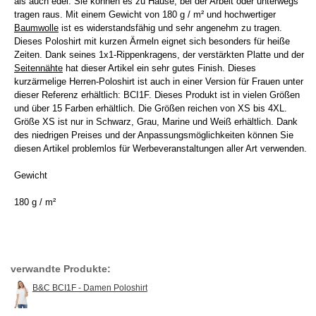
als auch edel. Sie können es zu Hause, bei der Arbeit oder unterwegs
tragen raus. Mit einem Gewicht von 180 g / m² und hochwertiger
Baumwolle
ist es widerstandsfähig und sehr angenehm zu tragen.
Dieses Poloshirt mit kurzen Ärmeln eignet sich besonders für heiße
Zeiten. Dank seines 1x1-Rippenkragens, der verstärkten Platte und der
Seitennähte
hat dieser Artikel ein sehr gutes Finish. Dieses
kurzärmelige Herren-Poloshirt ist auch in einer Version für Frauen unter
dieser Referenz erhältlich: BCI1F. Dieses Produkt ist in vielen Größen
und über 15 Farben erhältlich. Die Größen reichen von XS bis 4XL.
Größe XS ist nur in Schwarz, Grau, Marine und Weiß erhältlich. Dank
des niedrigen Preises und der Anpassungsmöglichkeiten können Sie
diesen Artikel problemlos für Werbeveranstaltungen aller Art verwenden.
Gewicht
180 g / m²
verwandte Produkte:
B&C BCI1F - Damen Poloshirt