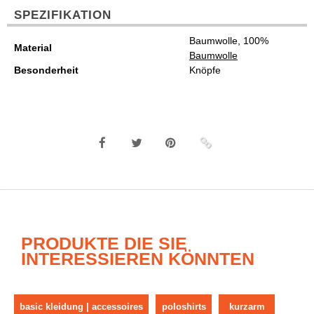
SPEZIFIKATION
Baumwolle, 100%
Material
Baumwolle
Besonderheit
Knöpfe
PRODUKTE DIE SIE
INTERESSIEREN KÖNNTEN
basic kleidung | accessoires
poloshirts
kurzarm