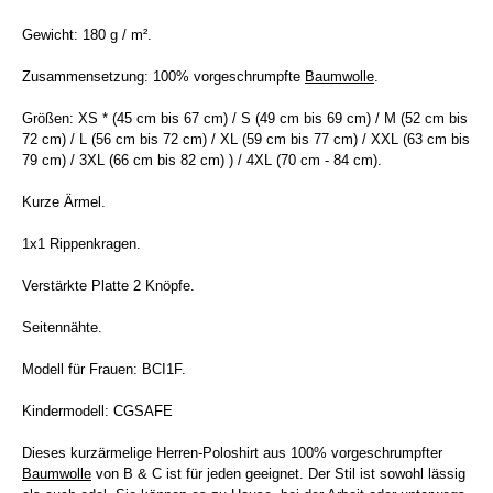
Gewicht: 180 g / m².
Zusammensetzung: 100% vorgeschrumpfte
Baumwolle
.
Größen: XS * (45 cm bis 67 cm) / S (49 cm bis 69 cm) / M (52 cm bis
72 cm) / L (56 cm bis 72 cm) / XL (59 cm bis 77 cm) / XXL (63 cm bis
79 cm) / 3XL (66 cm bis 82 cm) ) / 4XL (70 cm - 84 cm).
Kurze Ärmel.
1x1 Rippenkragen.
Verstärkte Platte 2 Knöpfe.
Seitennähte.
Modell für Frauen: BCI1F.
Kindermodell: CGSAFE
Dieses kurzärmelige Herren-Poloshirt aus 100% vorgeschrumpfter
Baumwolle
von B & C ist für jeden geeignet. Der Stil ist sowohl lässig