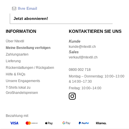
Jetzt abonnieren!
INFORMATION
KONTAKTIEREN SIE UNS
Über Ntextil
Kunde
kunde@ntextil.ch
Meine Bestellung verfolgen
Sales
Zahlungsarten
verkauf@ntextil.ch
Lieferung
Rückerstattungen / Rückgaben
0800 002 718
Hilfe & FAQs
Montag – Donnerstag: 10:00–13:00
Unsere Engagements
& 14:00–17:30
T-Shirts lokal zu
Freitag: 10:00–14:00
Großhandelspreisen
Bezahlung mit