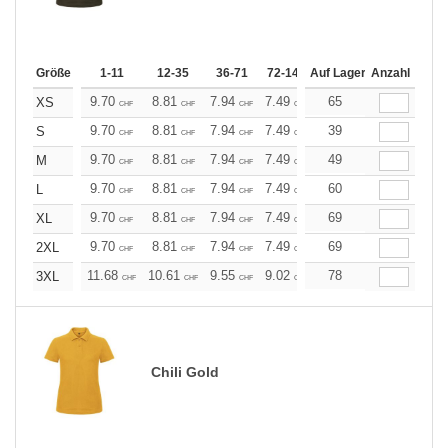
Größe
1-11
12-35
36-71
72-143
Auf Lager
144-287
Anzahl
288 +
Me
9.70
8.81
7.94
7.49
7.05
65
6.61
XS
CHF
CHF
CHF
CHF
CHF
CHF
9.70
8.81
7.94
7.49
7.05
39
6.61
S
CHF
CHF
CHF
CHF
CHF
CHF
9.70
8.81
7.94
7.49
7.05
49
6.61
M
CHF
CHF
CHF
CHF
CHF
CHF
9.70
8.81
7.94
7.49
7.05
60
6.61
L
CHF
CHF
CHF
CHF
CHF
CHF
9.70
8.81
7.94
7.49
7.05
69
6.61
XL
CHF
CHF
CHF
CHF
CHF
CHF
9.70
8.81
7.94
7.49
7.05
69
6.61
2XL
CHF
CHF
CHF
CHF
CHF
CHF
11.68
10.61
9.55
9.02
8.49
78
7.96
3XL
CHF
CHF
CHF
CHF
CHF
CHF
Chili Gold