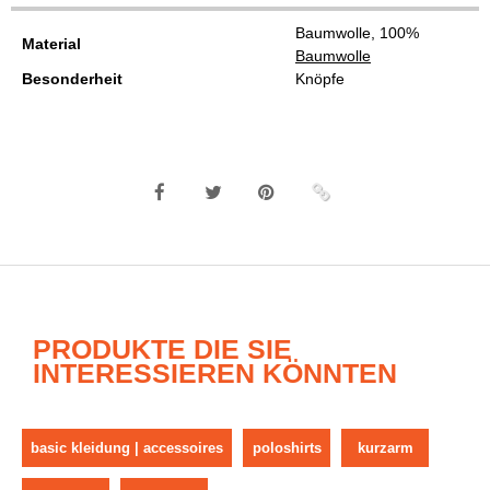
Baumwolle, 100%
Material
Baumwolle
Besonderheit
Knöpfe
PRODUKTE DIE SIE
INTERESSIEREN KÖNNTEN
basic kleidung | accessoires
poloshirts
kurzarm